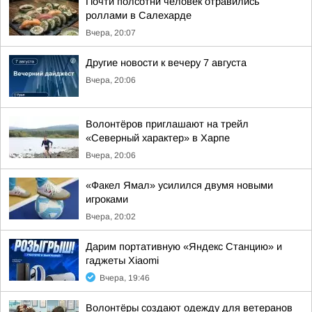
Почти полсотни человек отравились
роллами в Салехарде
Вчера, 20:07
Другие новости к вечеру 7 августа
Вчера, 20:06
Волонтёров приглашают на трейл
«Северный характер» в Харпе
Вчера, 20:06
«Факел Ямал» усилился двумя новыми
игроками
Вчера, 20:02
Дарим портативную «Яндекс Станцию» и
гаджеты Xiaomi
Вчера, 19:46
Волонтёры создают одежду для ветеранов