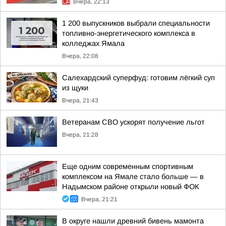
Вчера, 22:13
1 200 выпускников выбрали специальности
топливно-энергетического комплекса в
колледжах Ямала
Вчера, 22:08
Салехардский суперфуд: готовим лёгкий суп
из щуки
Вчера, 21:43
Ветеранам СВО ускорят получение льгот
Вчера, 21:28
Еще одним современным спортивным
комплексом на Ямале стало больше — в
Надымском районе открыли новый ФОК
Вчера, 21:21
В округе нашли древний бивень мамонта