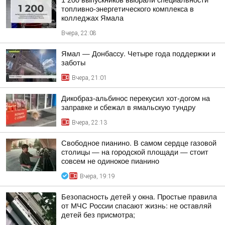
1 200 выпускников выбрали специальности
топливно-энергетического комплекса в
колледжах Ямала
Вчера, 22:08
Ямал — Донбассу. Четыре года поддержки и
заботы
Вчера, 21:01
Дикобраз-альбинос перекусил хот-догом на
заправке и сбежал в ямальскую тундру
Вчера, 22:13
Свободное пианино. В самом сердце газовой
столицы — на городской площади — стоит
совсем не одинокое пианино
Вчера, 19:19
Безопасность детей у окна. Простые правила
от МЧС России спасают жизнь: не оставляй
детей без присмотра;