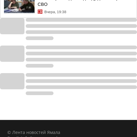
СВО
Вчера, 19:38
© Лента новостей Ямала