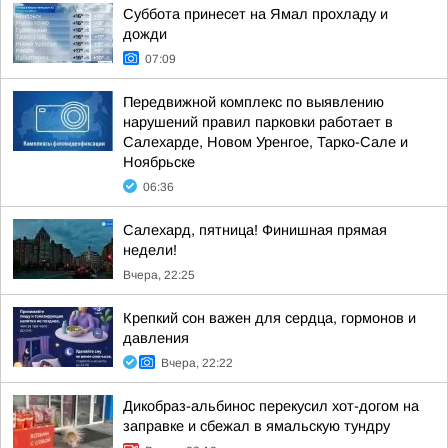
Суббота принесет на Ямал прохладу и
дожди
07:09
Передвижной комплекс по выявлению
нарушений правил парковки работает в
Салехарде, Новом Уренгое, Тарко-Сале и
Ноябрьске
06:36
Салехард, пятница! Финишная прямая
недели!
Вчера, 22:25
Крепкий сон важен для сердца, гормонов и
давления
Вчера, 22:22
Дикобраз-альбинос перекусил хот-догом на
заправке и сбежал в ямальскую тундру