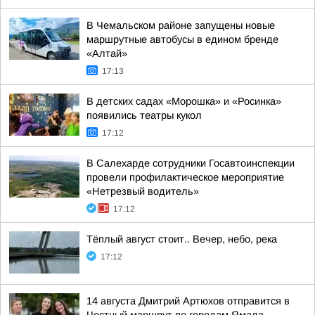
В Чемальском районе запущены новые
маршрутные автобусы в едином бренде
«Алтай»
17:13
В детских садах «Морошка» и «Росинка»
появились театры кукол
17:12
В Салехарде сотрудники Госавтоинспекции
провели профилактическое мероприятие
«Нетрезвый водитель»
17:12
Тёплый август стоит.. Вечер, небо, река
17:12
14 августа Дмитрий Артюхов отправится в