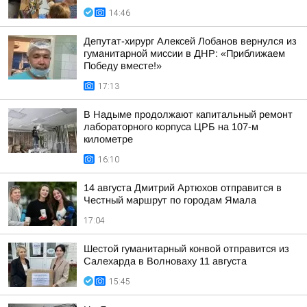
14:46
Депутат-хирург Алексей Лобанов вернулся из
гуманитарной миссии в ДНР: «Приближаем
Победу вместе!»
17:13
В Надыме продолжают капитальный ремонт
лабораторного корпуса ЦРБ на 107-м
километре
16:10
14 августа Дмитрий Артюхов отправится в
Честный маршрут по городам Ямала
17:04
Шестой гуманитарный конвой отправится из
Салехарда в Волноваху 11 августа
15:45