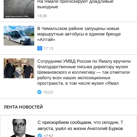
На Ямале прогнозируют дождливые
выходные
16:06
В Чемальском районе запущены новые
маршрутные автобусы в едином бренде
«Алтай»
17:13
Сотрудники УМВД России по Ямалу вручили
благодарственные письма директору музея
Шемановского и коллективу — так отметили
работу всех наших экспозиционных
пространств, в том числе музея «Ямал
16:20
ЛЕНТА НОВОСТЕЙ
С прискорбием сообщаем, что сегодня, 7
августа, ушёл из жизни Анатолий Бурков
17:52