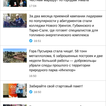
Честный маршрут по городам Ямала
17:04
За два месяца приемной кампании лидерами
по популярности у абитуриентов стали
колледжи Нового Уренгоя, Губкинского и
Тарко-Сале, где готовят специалистов для
топливно-энергетического комплекса
16:51
Гора Пусъерка стала чище!. 58 тонн
металлолома, 6 заброшенных построек и две
недели большой работы — добровольцы
убрали следы прошлого с территории
природного парка «Ингилор»
16:50
Забирайте свой стартовый пакет!
16:50