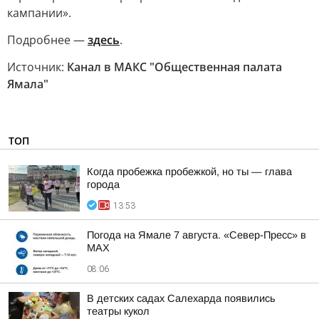
кампании».
Подробнее —
здесь
.
Источник:
Канал в МАКС "Общественная палата
Ямала"
ТОП
Когда пробежка пробежкой, но ты — глава
города
13:53
Погода на Ямале 7 августа. «Север-Пресс» в
MAX
08:06
В детских садах Салехарда появились
театры кукол