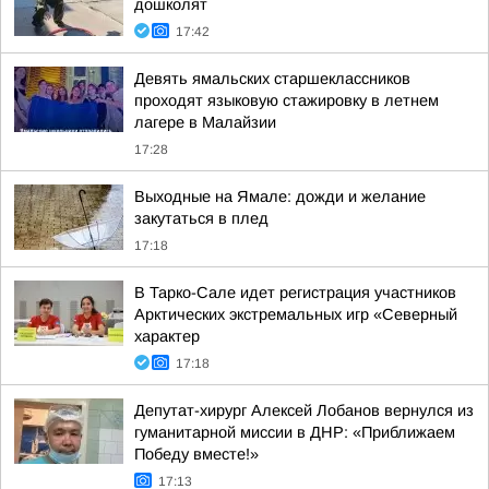
дошколят
17:42
Девять ямальских старшеклассников
проходят языковую стажировку в летнем
лагере в Малайзии
17:28
Выходные на Ямале: дожди и желание
закутаться в плед
17:18
В Тарко-Сале идет регистрация участников
Арктических экстремальных игр «Северный
характер
17:18
Депутат-хирург Алексей Лобанов вернулся из
гуманитарной миссии в ДНР: «Приближаем
Победу вместе!»
17:13