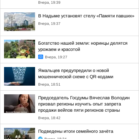
Вчера, 19:39
В Надыме установят стелу «Памяти павших»
Вчера, 19:37
Богатство нашей земли: норинцы делятся
урожаем и красотой
Вчера, 19:27
Ямальцев предупредили о новой
мошеннической схеме с QR-кодами
Вчера, 18:51
Председатель Госдумы Вячеслав Володин
призвал регионы изучить опыт запрета
продажи вейпов пяти регионов страны
Вчера, 18:42
Подведены итоги семейного зачёта