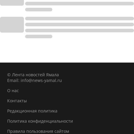
© Лента новостей Ямала
Email:
info@news-yamal.ru
О нас
Контакты
Редакционная политика
Политика конфиденциальности
Правила пользования сайтом