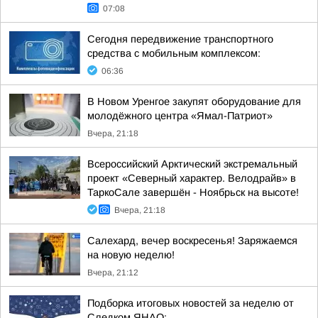
07:08
Сегодня передвижение транспортного
средства с мобильным комплексом:
06:36
В Новом Уренгое закупят оборудование для
молодёжного центра «Ямал-Патриот»
Вчера, 21:18
Всероссийский Арктический экстремальный
проект «Северный характер. Велодрайв» в
ТаркоСале завершён - Ноябрьск на высоте!
Вчера, 21:18
Салехард, вечер воскресенья! Заряжаемся
на новую неделю!
Вчера, 21:12
Подборка итоговых новостей за неделю от
Следком ЯНАО: