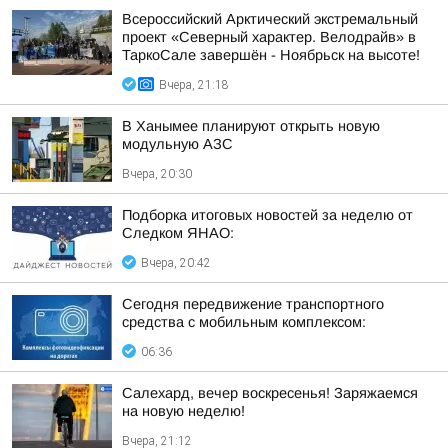
Всероссийский Арктический экстремальный
проект «Северный характер. Велодрайв» в
ТаркоСале завершён - Ноябрьск на высоте!
Вчера, 21:18
В Ханымее планируют открыть новую
модульную АЗС
Вчера, 20:30
Подборка итоговых новостей за неделю от
Следком ЯНАО:
Вчера, 20:42
Сегодня передвижение транспортного
средства с мобильным комплексом:
06:36
Салехард, вечер воскресенья! Заряжаемся
на новую неделю!
Вчера, 21:12