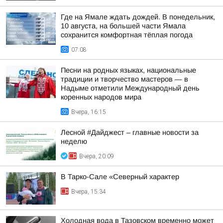
Где на Ямале ждать дождей. В понедельник,
10 августа, на большей части Ямала
сохранится комфортная тёплая погода
07:08
Песни на родных языках, национальные
традиции и творчество мастеров — в
Надыме отметили Международный день
коренных народов мира
Вчера, 16:15
Лесной #Дайджест – главные новости за
неделю
Вчера, 20:09
В Тарко-Сале «Северный характер
Вчера, 15:34
Холодная вода в Тазовском временно может