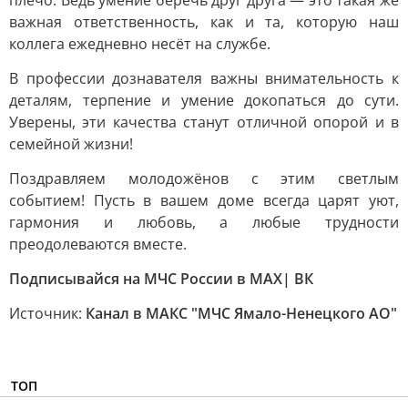
плечо. Ведь умение беречь друг друга — это такая же
важная ответственность, как и та, которую наш
коллега ежедневно несёт на службе.
В профессии дознавателя важны внимательность к
деталям, терпение и умение докопаться до сути.
Уверены, эти качества станут отличной опорой и в
семейной жизни!
Поздравляем молодожёнов с этим светлым
событием! Пусть в вашем доме всегда царят уют,
гармония и любовь, а любые трудности
преодолеваются вместе.
Подписывайся на МЧС России в MAX| ВК
Источник:
Канал в МАКС "МЧС Ямало-Ненецкого АО"
ТОП