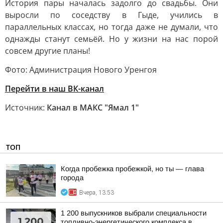
История пары началась задолго до свадьбы. Они
выросли по соседству в Гыде, учились в
параллельных классах, но тогда даже не думали, что
однажды станут семьёй. Но у жизни на нас порой
совсем другие планы!
Фото: Администрация Нового Уренгоя
Перейти в наш ВК-канал
Источник:
Канал в МАКС "Ямал 1"
ТОП
Когда пробежка пробежкой, но ты — глава
города
Вчера, 13:53
1 200 выпускников выбрали специальности
топливно-энергетического комплекса в