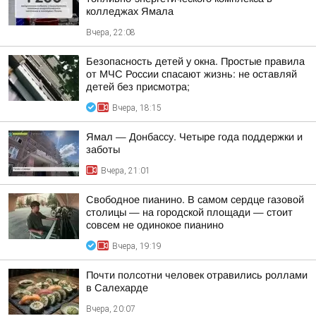
колледжах Ямала
Вчера, 22:08
Безопасность детей у окна. Простые правила
от МЧС России спасают жизнь: не оставляй
детей без присмотра;
Вчера, 18:15
Ямал — Донбассу. Четыре года поддержки и
заботы
Вчера, 21:01
Свободное пианино. В самом сердце газовой
столицы — на городской площади — стоит
совсем не одинокое пианино
Вчера, 19:19
Почти полсотни человек отравились роллами
в Салехарде
Вчера, 20:07