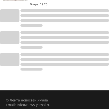
Вчера, 19:25
© Лента новостей Ямала
Email:
info@news-yamal.ru