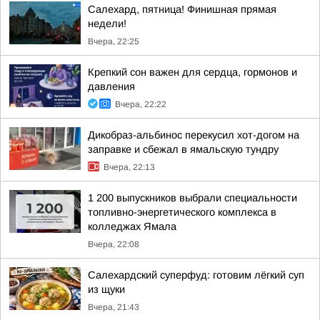
Салехард, пятница! Финишная прямая
недели!
Вчера, 22:25
Крепкий сон важен для сердца, гормонов и
давления
Вчера, 22:22
Дикобраз-альбинос перекусил хот-догом на
заправке и сбежал в ямальскую тундру
Вчера, 22:13
1 200 выпускников выбрали специальности
топливно-энергетического комплекса в
колледжах Ямала
Вчера, 22:08
Салехардский суперфуд: готовим лёгкий суп
из щуки
Вчера, 21:43