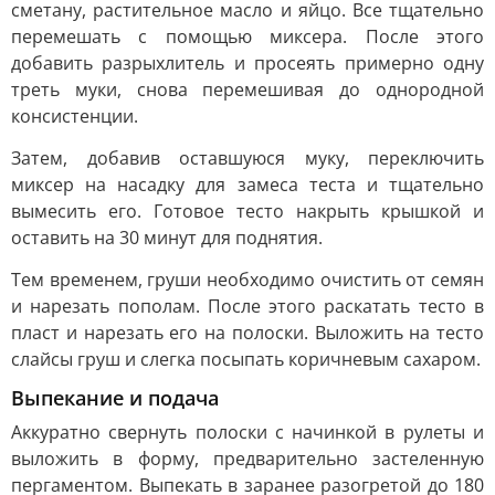
сметану, растительное масло и яйцо. Все тщательно
перемешать с помощью миксера. После этого
добавить разрыхлитель и просеять примерно одну
треть муки, снова перемешивая до однородной
консистенции.
Затем, добавив оставшуюся муку, переключить
миксер на насадку для замеса теста и тщательно
вымесить его. Готовое тесто накрыть крышкой и
оставить на 30 минут для поднятия.
Тем временем, груши необходимо очистить от семян
и нарезать пополам. После этого раскатать тесто в
пласт и нарезать его на полоски. Выложить на тесто
слайсы груш и слегка посыпать коричневым сахаром.
Выпекание и подача
Аккуратно свернуть полоски с начинкой в рулеты и
выложить в форму, предварительно застеленную
пергаментом. Выпекать в заранее разогретой до 180