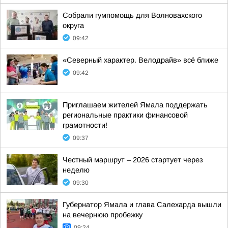
Собрали гумпомощь для Волновахского
округа
09:42
«Северный характер. Велодрайв» всё ближе
09:42
Приглашаем жителей Ямала поддержать
региональные практики финансовой
грамотности!
09:37
Честный маршрут – 2026 стартует через
неделю
09:30
Губернатор Ямала и глава Салехарда вышли
на вечернюю пробежку
09:24