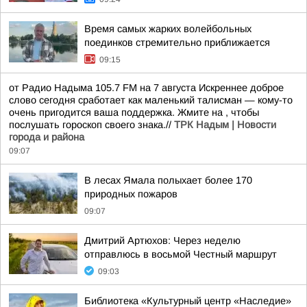
Время самых жарких волейбольных
поединков стремительно приближается
09:15
от Радио Надыма 105.7 FM на 7 августа Искреннее доброе
слово сегодня сработает как маленький талисман — кому-то
очень пригодится ваша поддержка. Жмите на , чтобы
послушать гороскоп своего знака.//
ТРК Надым | Новости
города и района
09:07
В лесах Ямала полыхает более 170
природных пожаров
09:07
Дмитрий Артюхов: Через неделю
отправлюсь в восьмой Честный маршрут
09:03
Библиотека «Культурный центр «Наследие»