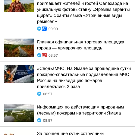
приглашает жителей и гостей Салехарда на
уникальную фотовыставку «Ярэмам веранты
щират» с ханты языка «Утраченные виды
ремесел»
09:00
Главная официальная торговая площадка
города — ярмарочная площадь
08:57
#СводкаМЧС. На Ямале за прошедшие сутки
пожарно-спасательные подразделения МЧС
России на ликвидацию пожаров
привлекались 2 раза
08:57
Информация по действующим природным
(лесным) пожарам на территории Ямала
08:57
За прошедшие сутки сотрудники