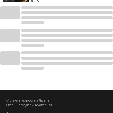
08:15
© Лента новостей Ямала
Email:
info@news-yamal.ru