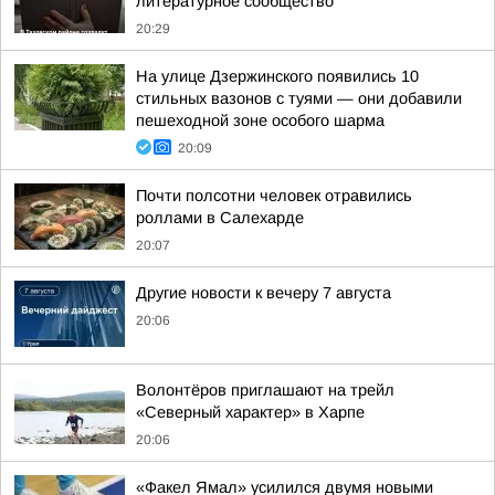
литературное сообщество
20:29
На улице Дзержинского появились 10
стильных вазонов с туями — они добавили
пешеходной зоне особого шарма
20:09
Почти полсотни человек отравились
роллами в Салехарде
20:07
Другие новости к вечеру 7 августа
20:06
Волонтёров приглашают на трейл
«Северный характер» в Харпе
20:06
«Факел Ямал» усилился двумя новыми