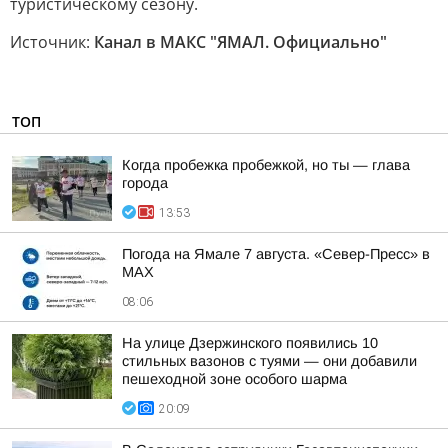
туристическому сезону.
Источник:
Канал в МАКС "ЯМАЛ. Официально"
ТОП
Когда пробежка пробежкой, но ты — глава
города
13:53
Погода на Ямале 7 августа. «Север-Пресс» в
MAX
08:06
На улице Дзержинского появились 10
стильных вазонов с туями — они добавили
пешеходной зоне особого шарма
20:09