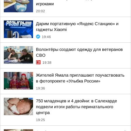
игроками
20:02
Дарим портативную «Яндекс Станцию» и
гаджеты Xiaomi
19:46
Волонтёры создают одежду для ветеранов
СВО
19:38
Жителей Ямала приглашают поучаствовать
в фотопроекте «Улыбка России»
19:36
750 младенцев и 4 двойни: в Салехарде
подвели итоги работы перинатального
центра
19:25