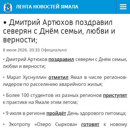
• Дмитрий Артюхов поздравил
северян с Днём семьи, любви и
верности;
Официально
8 июля 2026, 20:33
• Дмитрий Артюхов
поздравил
северян с Днём семьи,
любви и верности;
• Марат Хуснуллин
отметил
Ямал в числе регионов-
лидеров по расселению аварийного жилья;
• Более 100 студентов из разных регионов
приступят
к практике на Ямале этим летом;
• 9 июля в регионе
пройдёт
День здорового питомца;
• Экотропу «Озеро Сыркова»
готовят
к новому