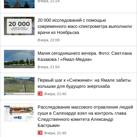
Вчера, 22:24
20 000 исследований с помощью
современного масс-спектрометра выполнили
врачи из Ноябрьска
Вчера, 22:09
Магия сегодняшнего вечера. Фото: Светлана
Казакова / «Ямал-Медиа»
Вчера, 21:54
Первый шаг к «Снежинке»: на Ямале забиты
колышки для будущего энергохаба
Вчера, 21:40
Расследование массового отравления людей
суши в Салехарде взял на контроль глава
Следственного комитета Александр
Бастрыкин
Вчера, 21:40