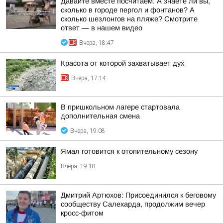
Давайте вместе посчитаем. А знаете ли вы,
сколько в городе пергол и фонтанов? А
сколько шезлонгов на пляже? Смотрите
ответ — в нашем видео
Вчера, 18:47
Красота от которой захватывает дух
Вчера, 17:14
В пришкольном лагере стартовала
дополнительная смена
Вчера, 19:08
Ямал готовится к отопительному сезону
Вчера, 19:18
Дмитрий Артюхов: Присоединился к беговому
сообществу Салехарда, продолжим вечер
кросс-фитом