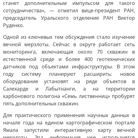
станет дополнительным импульсом для такого
сотрудничества», — отметил вице-президент РАН,
председатель Уральского отделения РАН Виктор
Руденко.
Одной из ключевых тем обсуждения стало изучение
вечной мерзлоты. Сейчас в округе работает сеть
мониторинга, включающая около 70 скважин в
естественной среде и более 400 геотехнических
датчиков под объектами инфраструктуры. В этом
году систему планируют расширить: новое
оборудование установят на ряде объектов в
Салехарде и Лабытнанги, а на территории
карбонового полигона «Семь лиственниц» пробурят
пять дополнительных скважин.
Для практического применения научных данных в
начале года на едином картографическом портале
Ямала запустили интерактивную карту вечной
мерзлоты. Эта информация уже используется