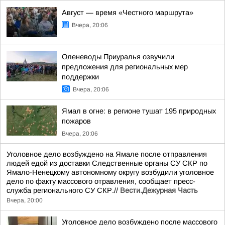
Август — время «Честного маршрута»
Вчера, 20:06
Оленеводы Приуралья озвучили
предложения для региональных мер
поддержки
Вчера, 20:06
Ямал в огне: в регионе тушат 195 природных
пожаров
Вчера, 20:06
Уголовное дело возбуждено на Ямале после отправления
людей едой из доставки Следственные органы СУ СКР по
Ямало-Ненецкому автономному округу возбудили уголовное
дело по факту массового отравления, сообщает пресс-
служба регионального СУ СКР.//
Вести.Дежурная Часть
Вчера, 20:00
Уголовное дело возбуждено после массового