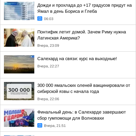
Дожди и прохлада до +17 градусов придут на
Ямал в день Бориса и Глеба
06:03
Понтифик летит домой. Зачем Риму нужна
Латинская Америка?
Вчера, 23:09
Салехард на связи: курс на выходные!
Вчера, 22:27
300 000 ямальских оленей вакцинировали от
сибирской язвы с начала года
Вчера, 22:06
Финальный день: в Салехарде завершают
сбор гумпомощи для Волновахи
Вчера, 21:51