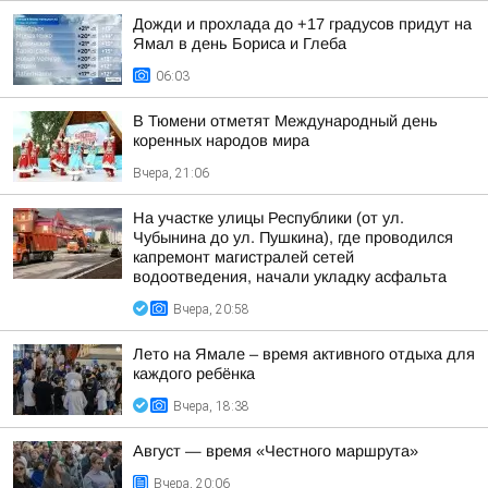
Дожди и прохлада до +17 градусов придут на
Ямал в день Бориса и Глеба
06:03
В Тюмени отметят Международный день
коренных народов мира
Вчера, 21:06
На участке улицы Республики (от ул.
Чубынина до ул. Пушкина), где проводился
капремонт магистралей сетей
водоотведения, начали укладку асфальта
Вчера, 20:58
Лето на Ямале – время активного отдыха для
каждого ребёнка
Вчера, 18:38
Август — время «Честного маршрута»
Вчера, 20:06