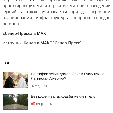
проектировщиками и строителями при возведении
зданий, а также учитывается при долгосрочном
планировании инфраструктуры опорных городов
региона.
«Север-Пресс» в MAX
Источник:
Канал в МАКС "Север-Пресс"
ТОП
Понтифик летит домой. Зачем Риму нужна
Латинская Америка?
Вчера, 23:09
Без кофе и зала: ходьба меняет тело
Вчера, 20:51