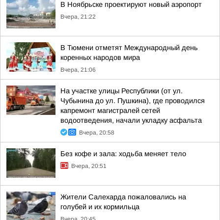
В Ноябрьске проектируют новый аэропорт
Вчера, 21:22
В Тюмени отметят Международный день
коренных народов мира
Вчера, 21:06
На участке улицы Республики (от ул.
Чубынина до ул. Пушкина), где проводился
капремонт магистралей сетей
водоотведения, начали укладку асфальта
Вчера, 20:58
Без кофе и зала: ходьба меняет тело
Вчера, 20:51
Жители Салехарда пожаловались на
голубей и их кормильца
Вчера, 20:45