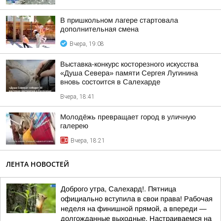
В пришкольном лагере стартовала
дополнительная смена
Вчера, 19:08
Выставка-конкурс косторезного искусства
«Душа Севера» памяти Сергея Лугинина
вновь состоится в Салехарде
Вчера, 18:41
Молодёжь превращает город в уличную
галерею
Вчера, 18:21
ЛЕНТА НОВОСТЕЙ
Доброго утра, Салехард!. Пятница
официально вступила в свои права! Рабочая
неделя на финишной прямой, а впереди —
долгожданные выходные. Настраиваемся на