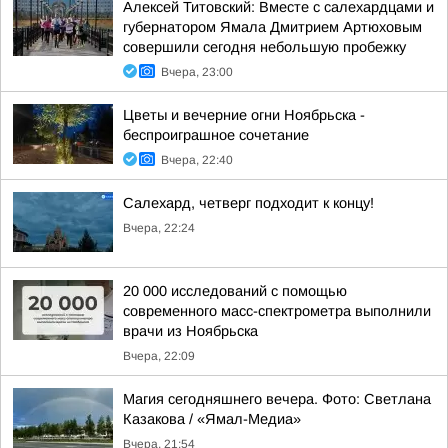
Алексей Титовский: Вместе с салехардцами и
губернатором Ямала Дмитрием Артюховым
совершили сегодня небольшую пробежку
Вчера, 23:00
Цветы и вечерние огни Ноябрьска -
беспроиграшное сочетание
Вчера, 22:40
Салехард, четверг подходит к концу!
Вчера, 22:24
20 000 исследований с помощью
современного масс-спектрометра выполнили
врачи из Ноябрьска
Вчера, 22:09
Магия сегодняшнего вечера. Фото: Светлана
Казакова / «Ямал-Медиа»
Вчера, 21:54