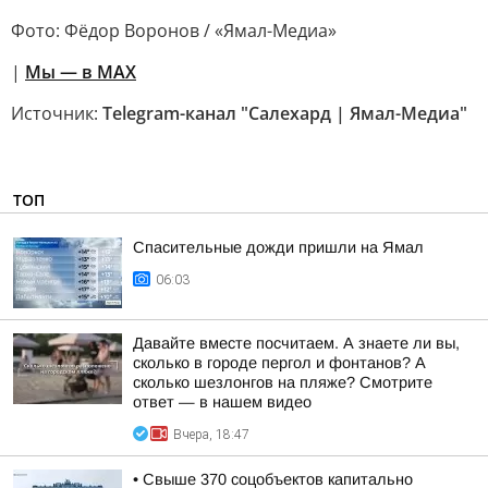
Фото: Фёдор Воронов / «Ямал-Медиа»
|
Мы — в МАХ
Источник:
Telegram-канал "Салехард | Ямал-Медиа"
ТОП
Спасительные дожди пришли на Ямал
06:03
Давайте вместе посчитаем. А знаете ли вы,
сколько в городе пергол и фонтанов? А
сколько шезлонгов на пляже? Смотрите
ответ — в нашем видео
Вчера, 18:47
• Свыше 370 соцобъектов капитально