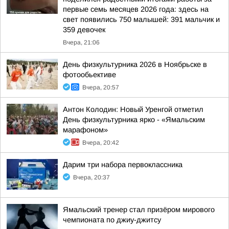
первые семь месяцев 2026 года: здесь на
свет появились 750 малышей: 391 мальчик и
359 девочек
Вчера, 21:06
День физкультурника 2026 в Ноябрьске в
фотообьективе
Вчера, 20:57
Антон Колодин: Новый Уренгой отметил
День физкультурника ярко - «Ямальским
марафоном»
Вчера, 20:42
Дарим три набора первоклассника
Вчера, 20:37
Ямальский тренер стал призёром мирового
чемпионата по джиу-джитсу