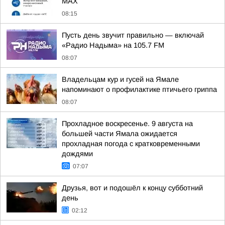
MAX
08:15
Пусть день звучит правильно — включай
«Радио Надыма» на 105.7 FM
08:07
Владельцам кур и гусей на Ямале
напоминают o профилактике птичьего гриппа
08:07
Прохладное воскресенье. 9 августа на
большей части Ямала ожидается
прохладная погода с кратковременными
дождями
07:07
Друзья, вот и подошёл к концу субботний
день
02:12