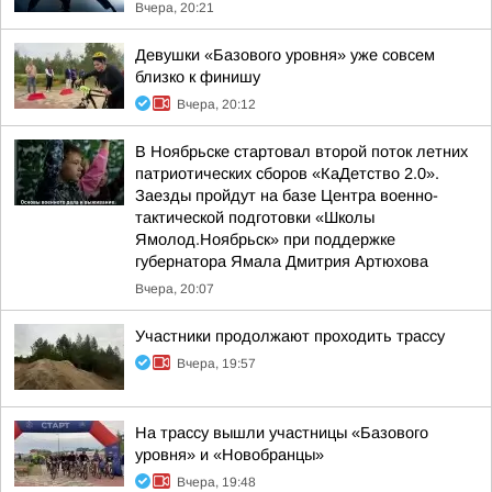
Вчера, 20:21
Девушки «Базового уровня» уже совсем
близко к финишу
Вчера, 20:12
В Ноябрьске стартовал второй поток летних
патриотических сборов «КаДетство 2.0».
Заезды пройдут на базе Центра военно-
тактической подготовки «Школы
Ямолод.Ноябрьск» при поддержке
губернатора Ямала Дмитрия Артюхова
Вчера, 20:07
Участники продолжают проходить трассу
Вчера, 19:57
На трассу вышли участницы «Базового
уровня» и «Новобранцы»
Вчера, 19:48