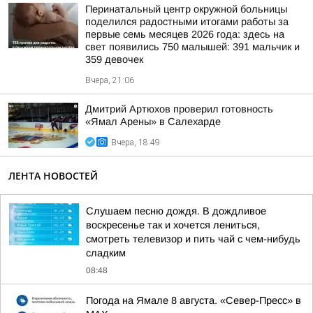
Перинатальный центр окружной больницы
поделился радостными итогами работы за
первые семь месяцев 2026 года: здесь на
свет появились 750 малышей: 391 мальчик и
359 девочек
Вчера, 21:06
Дмитрий Артюхов проверил готовность
«Ямал Арены» в Салехарде
Вчера, 18:49
ЛЕНТА НОВОСТЕЙ
Слушаем песню дождя. В дождливое
воскресенье так и хочется лениться,
смотреть телевизор и пить чай с чем-нибудь
сладким
08:48
Погода на Ямале 8 августа. «Север-Пресс» в