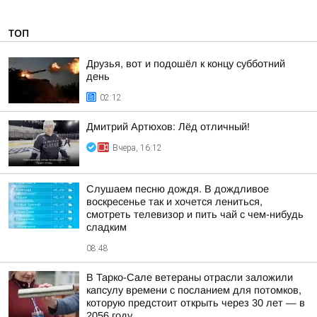
ТОП
Друзья, вот и подошёл к концу субботний
день
02:12
Дмитрий Артюхов: Лёд отличный!
Вчера, 16:12
Слушаем песню дождя. В дождливое
воскресенье так и хочется лениться,
смотреть телевизор и пить чай с чем-нибудь
сладким
08:48
В Тарко-Сале ветераны отрасли заложили
капсулу времени с посланием для потомков,
которую предстоит открыть через 30 лет — в
2056 году