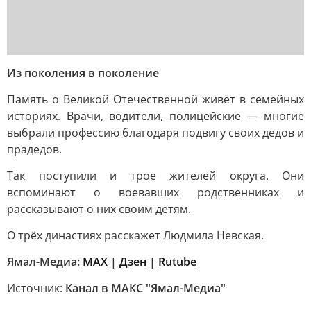
Из поколения в поколение
Память о Великой Отечественной живёт в семейных
историях. Врачи, водители, полицейские — многие
выбрали профессию благодаря подвигу своих дедов и
прадедов.
Так поступили и трое жителей округа. Они
вспоминают о воевавших родственниках и
рассказывают о них своим детям.
О трёх династиях расскажет Людмила Невская.
Ямал-Медиа:
MAX
|
Дзен
|
Rutube
Источник:
Канал в МАКС "Ямал-Медиа"