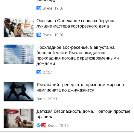
Вчера, 19:07
Осенью в Салехарде снова соберутся
лучшие мастера косторезного дела
Вчера, 19:07
Прохладное воскресенье. 9 августа на
большей части Ямала ожидается
прохладная погода с кратковременными
дождями
07:07
Ямальский тренер стал призёром мирового
чемпионата по джиу-джитсу
Вчера, 20:21
Детская безопасность дома. Повтори простые
правила:
Вчера, 18:16