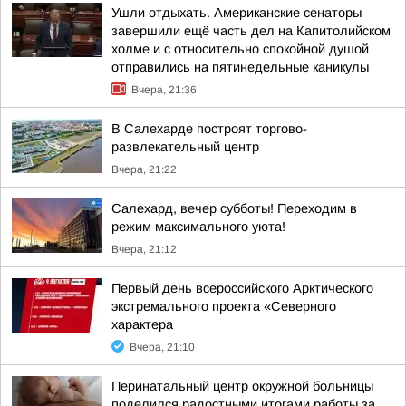
Ушли отдыхать. Американские сенаторы
завершили ещё часть дел на Капитолийском
холме и с относительно спокойной душой
отправились на пятинедельные каникулы
Вчера, 21:36
В Салехарде построят торгово-
развлекательный центр
Вчера, 21:22
Салехард, вечер субботы! Переходим в
режим максимального уюта!
Вчера, 21:12
Первый день всероссийского Арктического
экстремального проекта «Северного
характера
Вчера, 21:10
Перинатальный центр окружной больницы
поделился радостными итогами работы за