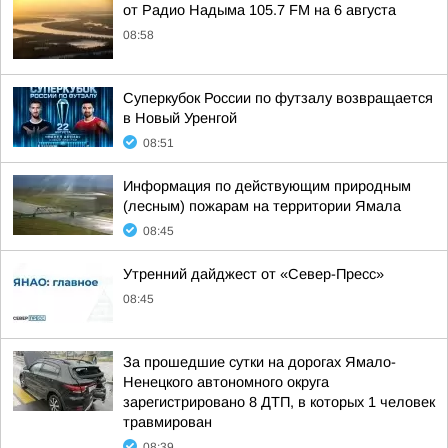
от Радио Надыма 105.7 FM на 6 августа
08:58
Суперкубок России по футзалу возвращается
в Новый Уренгой
08:51
Информация по действующим природным
(лесным) пожарам на территории Ямала
08:45
Утренний дайджест от «Север-Пресс»
08:45
За прошедшие сутки на дорогах Ямало-
Ненецкого автономного округа
зарегистрировано 8 ДТП, в которых 1 человек
травмирован
08:39