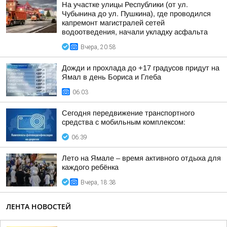
На участке улицы Республики (от ул.
Чубынина до ул. Пушкина), где проводился
капремонт магистралей сетей
водоотведения, начали укладку асфальта
Вчера, 20:58
Дожди и прохлада до +17 градусов придут на
Ямал в день Бориса и Глеба
06:03
Сегодня передвижение транспортного
средства с мобильным комплексом:
06:39
Лето на Ямале – время активного отдыха для
каждого ребёнка
Вчера, 18:38
ЛЕНТА НОВОСТЕЙ