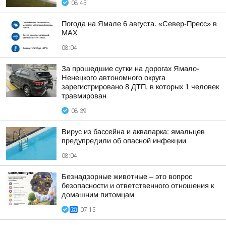
08:45
Погода на Ямале 6 августа. «Север-Пресс» в
MAX
08:04
За прошедшие сутки на дорогах Ямало-
Ненецкого автономного округа
зарегистрировано 8 ДТП, в которых 1 человек
травмирован
08:39
Вирус из бассейна и аквапарка: ямальцев
предупредили об опасной инфекции
08:04
Безнадзорные животные – это вопрос
безопасности и ответственного отношения к
домашним питомцам
07:15