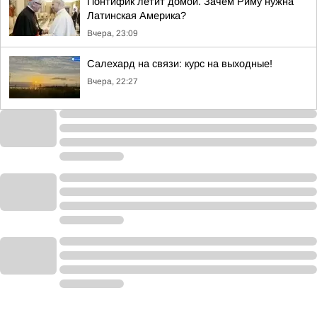
Понтифик летит домой. Зачем Риму нужна
Латинская Америка?
Вчера, 23:09
Салехард на связи: курс на выходные!
Вчера, 22:27