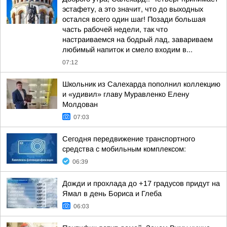
эстафету, а это значит, что до выходных
остался всего один шаг! Позади большая
часть рабочей недели, так что
настраиваемся на бодрый лад, завариваем
любимый напиток и смело входим в...
07:12
Школьник из Салехарда пополнил коллекцию
и «удивил» главу Муравленко Елену
Молдован
07:03
Сегодня передвижение транспортного
средства с мобильным комплексом:
06:39
Дожди и прохлада до +17 градусов придут на
Ямал в день Бориса и Глеба
06:03