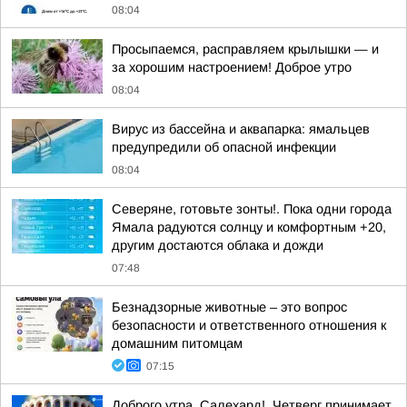
08:04
Просыпаемся, расправляем крылышки — и
за хорошим настроением! Доброе утро
08:04
Вирус из бассейна и аквапарка: ямальцев
предупредили об опасной инфекции
08:04
Северяне, готовьте зонты!. Пока одни города
Ямала радуются солнцу и комфортным +20,
другим достаются облака и дожди
07:48
Безнадзорные животные – это вопрос
безопасности и ответственного отношения к
домашним питомцам
07:15
Доброго утра, Салехард!. Четверг принимает