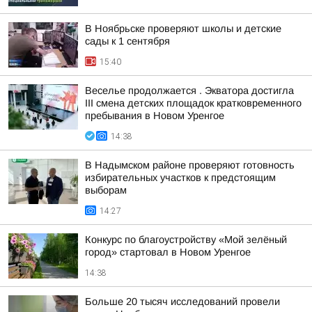
В Ноябрьске проверяют школы и детские
сады к 1 сентября
15:40
Веселье продолжается . Экватора достигла
III смена детских площадок кратковременного
пребывания в Новом Уренгое
14:38
В Надымском районе проверяют готовность
избирательных участков к предстоящим
выборам
14:27
Конкурс по благоустройству «Мой зелёный
город» стартовал в Новом Уренгое
14:38
Больше 20 тысяч исследований провели