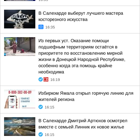
В Салехарде выберут лучшего мастера
косторезного искусства
16:35
Из первых уст. Оказание помощи
подшефным территориям остаётся в
приоритете по восстановлению мирной
жизни в Донецкой Народной Республике,
особенно когда эта помощь крайне
необходима
16:19
Избирком Ямала открыл горячую линию для
жителей региона
16:15
В Салехарде Дмитрий Артюхов осмотрел
вместе с семьей Линник их новое жилье
16:15