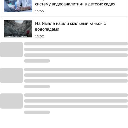
систему видеоаналитики в детских садах
15:55
На Ямале нашли скальный каньон с
водопадами
15:52