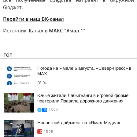
Все полученные средства направят в окружной
бюджет.
Перейти в наш ВК-канал
Источник:
Канал в МАКС "Ямал 1"
ТОП
Погода на Ямале 6 августа. «Север-Пресс» в
MAX
08:04
Юные жители Лабытнанги в игровой форме
повторили Правила дорожного движения
15:23
Новостной дайджест на «Ямал-Медиа»
15:25