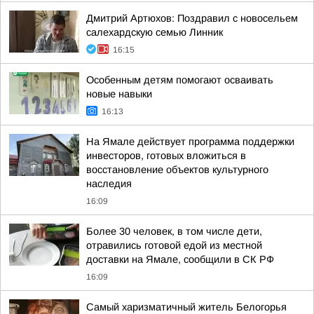
Дмитрий Артюхов: Поздравил с новосельем
салехардскую семью Линник
16:15
Особенным детям помогают осваивать
новые навыки
16:13
На Ямале действует программа поддержки
инвесторов, готовых вложиться в
восстановление объектов культурного
наследия
16:09
Более 30 человек, в том числе дети,
отравились готовой едой из местной
доставки на Ямале, сообщили в СК РФ
16:09
Самый харизматичный житель Белогорья