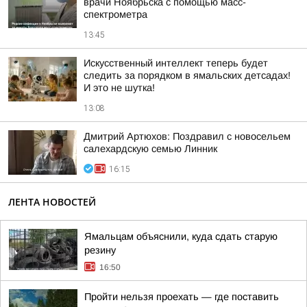
врачи Ноябрьска с помощью масс-
спектрометра
13:45
Искусственный интеллект теперь будет
следить за порядком в ямальских детсадах!
И это не шутка!
13:08
Дмитрий Артюхов: Поздравил с новосельем
салехардскую семью Линник
16:15
ЛЕНТА НОВОСТЕЙ
Ямальцам объяснили, куда сдать старую
резину
16:50
Пройти нельзя проехать — где поставить