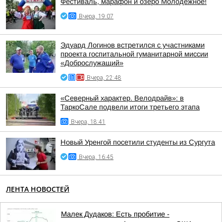
Фестиваль, марафон и озеро Молодёжное!
Вчера, 19:07
Эдуард Логинов встретился с участниками
проекта госпитальной гуманитарной миссии
«Доброслужащий»
Вчера, 22:48
«Северный характер. Велодрайв»: в
ТаркоСале подвели итоги третьего этапа
Вчера, 18:41
Новый Уренгой посетили студенты из Сургута
Вчера, 16:45
ЛЕНТА НОВОСТЕЙ
Малек Дудаков: Есть пробитие -