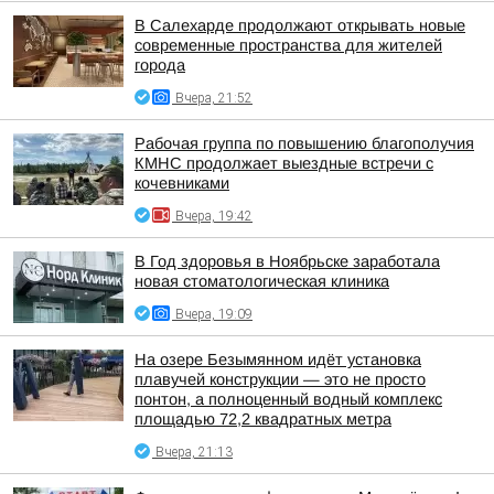
В Салехарде продолжают открывать новые
современные пространства для жителей
города
Вчера, 21:52
Рабочая группа по повышению благополучия
КМНС продолжает выездные встречи с
кочевниками
Вчера, 19:42
В Год здоровья в Ноябрьске заработала
новая стоматологическая клиника
Вчера, 19:09
На озере Безымянном идёт установка
плавучей конструкции — это не просто
понтон, а полноценный водный комплекс
площадью 72,2 квадратных метра
Вчера, 21:13