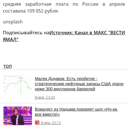
средняя заработная плата по России в апреле
составила 109 052 рубля.
unsplash
Подписывайтесь на
Источник:
Канал в МАКС "ВЕСТИ
ЯМАЛ"
ТОП
Малек Дудаков: Есть пробитие -
стратегические нефтяные запасы США упали
ниже 300 миллионов баррелей
Вчера, 23:03
Вокалист из Надыма покоряет шоу «Ну-ка,
все вместе!»
Вчера, 20:10