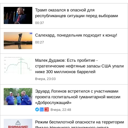
Трамп оказался в опасной для
республиканцев ситуации перед выборами
00:37
Салехард, понедельник подходит к концу!
00:27
Малек Дудаков: Есть пробитие -
стратегические нефтяные запасы США упали
ниже 300 миллионов баррелей
Вчера, 23:03
Эдуард Логинов встретился с участниками
проекта госпитальной гуманитарной миссии
«Доброслужащий»
Вчера, 22:48
Режим беспилотной опасности на территории
Ямало-Ненецкого автономного округа