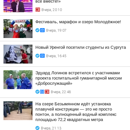
все вместе!»
Вчера, 20:10
Фестиваль, марафон и озеро Молодёжное!
Вчера, 19:07
Новый Уренгой посетили студенты из Сургута
Вчера, 16:45
Эдуард Логинов встретился с участниками
проекта госпитальной гуманитарной миссии
«Доброслужащий»
Вчера, 22:48
На озере Безымянном идёт установка
плавучей конструкции — это не просто
понтон, а полноценный водный комплекс
площадью 72,2 квадратных метра
Вчера, 21:13