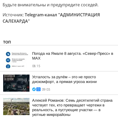
Будьте внимательны и предупредите соседей.
Источник:
Telegram-канал "АДМИНИСТРАЦИЯ
САЛЕХАРДА"
ТОП
Погода на Ямале 8 августа. «Север-Пресс» в
MAX
08:15
Усталость за рулём – это не просто
дискомфорт, а прямая угроза жизни
09:03
Алексей Романов: Семь десятилетий страна
чествует тех, кто превращает чертежи в
реальность, а пустующие участки — в
уютные микрорайоны