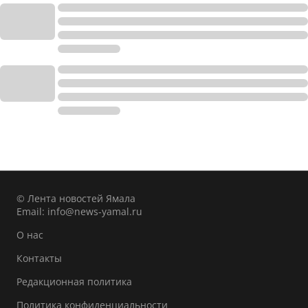
© Лента новостей Ямала
Email:
info@news-yamal.ru
О нас
Контакты
Редакционная политика
Политика конфиденциальности