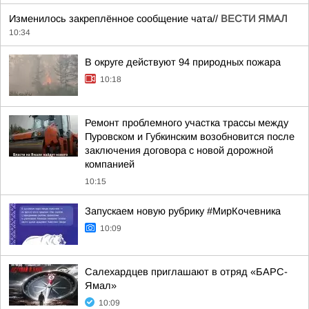
Изменилось закреплённое сообщение чата//
ВЕСТИ ЯМАЛ
10:34
В округе действуют 94 природных пожара
10:18
Ремонт проблемного участка трассы между
Пуровском и Губкинским возобновится после
заключения договора с новой дорожной
компанией
10:15
Запускаем новую рубрику #МирКочевника
10:09
Салехардцев приглашают в отряд «БАРС-
Ямал»
10:09