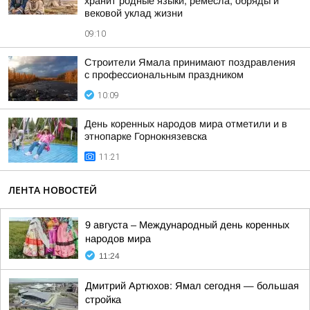
хранит родные языки, ремёсла, обряды и
вековой уклад жизни
09:10
Строители Ямала принимают поздравления
с профессиональным праздником
10:09
День коренных народов мира отметили и в
этнопарке Горнокнязевска
11:21
ЛЕНТА НОВОСТЕЙ
9 августа – Международный день коренных
народов мира
11:24
Дмитрий Артюхов: Ямал сегодня — большая
стройка