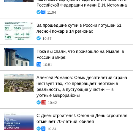
Российской Федерации имени В.И. Истомина
11:04
За прошедшие сутки в России потушен 51
лесной пожар в 14 регионах
10:57
Пока вы спали, что произошло на Ямале, в
России и мире:
10:51
Алексей Романов: Семь десятилетий страна
чествует тех, кто превращает чертежи в
реальность, а пустующие участки — в
уютные микрорайоны
10:42
С Днём строителя!. Сегодня День строителя
отмечает 70-летний юбилей
10:34