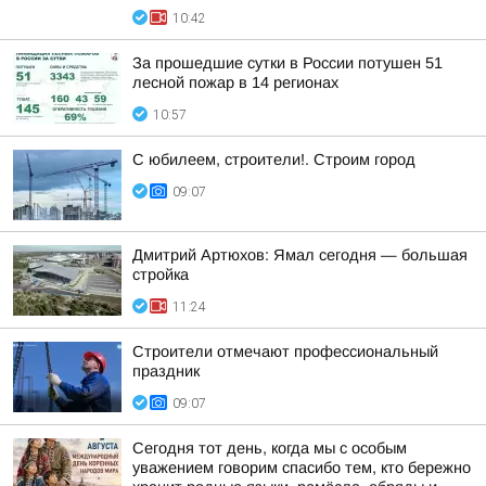
10:42
За прошедшие сутки в России потушен 51
лесной пожар в 14 регионах
10:57
С юбилеем, строители!. Строим город
09:07
Дмитрий Артюхов: Ямал сегодня — большая
стройка
11:24
Строители отмечают профессиональный
праздник
09:07
Сегодня тот день, когда мы с особым
уважением говорим спасибо тем, кто бережно