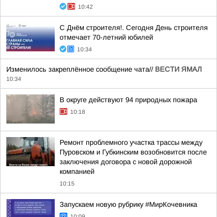
10:42
С Днём строителя!. Сегодня День строителя
отмечает 70-летний юбилей
10:34
Изменилось закреплённое сообщение чата//
ВЕСТИ ЯМАЛ
10:34
В округе действуют 94 природных пожара
10:18
Ремонт проблемного участка трассы между
Пуровском и Губкинским возобновится после
заключения договора с новой дорожной
компанией
10:15
Запускаем новую рубрику #МирКочевника
10:09