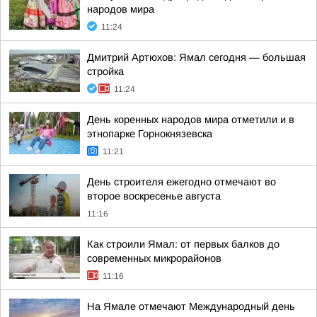
народов мира
11:24
Дмитрий Артюхов: Ямал сегодня — большая
стройка
11:24
День коренных народов мира отметили и в
этнопарке Горнокнязевска
11:21
День строителя ежегодно отмечают во
второе воскресенье августа
11:16
Как строили Ямал: от первых балков до
современных микрорайонов
11:16
На Ямале отмечают Международный день