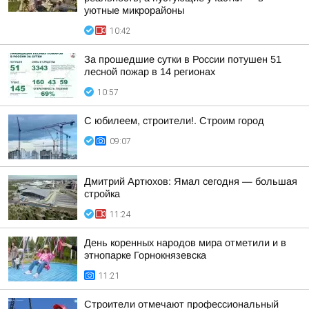
уютные микрорайоны
10:42
За прошедшие сутки в России потушен 51
лесной пожар в 14 регионах
10:57
С юбилеем, строители!. Строим город
09:07
Дмитрий Артюхов: Ямал сегодня — большая
стройка
11:24
День коренных народов мира отметили и в
этнопарке Горнокнязевска
11:21
Строители отмечают профессиональный