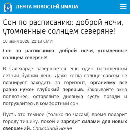
Сон по расписанию: доброй ночи,
утомленные солнцем северяне!
СМИ
10 июня 2026, 22:18
Сон по расписанию: доброй ночи, утомленные
солнцем северяне!
В Салехарде завершается еще один насыщенный
летний будний день. Даже когда солнце совсем не
планирует заходить за горизонт,
организму все
равно нужен глубокий перерыв.
Закрывайте окна
поплотнее, оставляйте дневную суету позади и
погружайтесь в комфортный сон.
Пусть это темное (только по часам!) время подарит
городу тишину, покой и
зарядит силами для новых
свершений
.
Спокойной ночи!