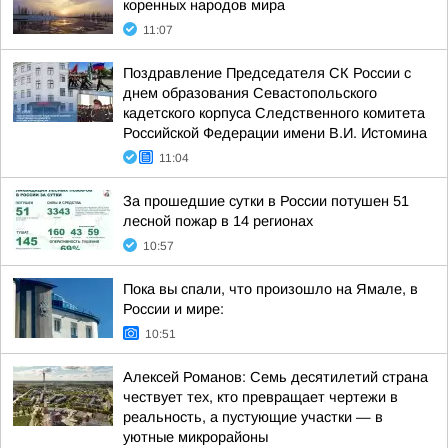
коренных народов мира
11:07
Поздравление Председателя СК России с
днем образования Севастопольского
кадетского корпуса Следственного комитета
Российской Федерации имени В.И. Истомина
11:04
За прошедшие сутки в России потушен 51
лесной пожар в 14 регионах
10:57
Пока вы спали, что произошло на Ямале, в
России и мире:
10:51
Алексей Романов: Семь десятилетий страна
чествует тех, кто превращает чертежи в
реальность, а пустующие участки — в
уютные микрорайоны