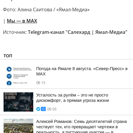
Фото: Алина Саитова / «Ямал-Медиа»
|
Мы — в МАХ
Источник:
Telegram-канал "Салехард | Ямал-Медиа"
ТОП
Погода на Ямале 8 августа. «Север-Пресс» в
MAX
08:15
Усталость за рулём – это не просто
дискомфорт, а прямая угроза жизни
09:03
Алексей Романов: Семь десятилетий страна
чествует тех, кто превращает чертежи в
реальность, а пустующие участки — в