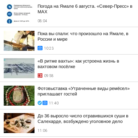
Погода на Ямале 6 августа. «Север-Пресс» в
MAX
08:04
Пока вы спали: что произошло на Ямале, в
России и мире
10:23
«В ритме вахты»: как устроена жизнь в
вахтовом посёлке
09:58
Фотовыставка «Утраченные виды ремёсел»
приглашает гостей
11:40
До 36 выросло число отравившихся суши в
Салехарде, возбуждено уголовное дело
11:06