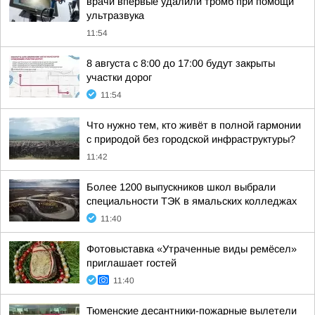
врачи впервые удалили тромб при помощи
ультразвука
11:54
8 августа с 8:00 до 17:00 будут закрыты
участки дорог
11:54
Что нужно тем, кто живёт в полной гармонии
с природой без городской инфраструктуры?
11:42
Более 1200 выпускников школ выбрали
специальности ТЭК в ямальских колледжах
11:40
Фотовыставка «Утраченные виды ремёсел»
приглашает гостей
11:40
Тюменские десантники-пожарные вылетели