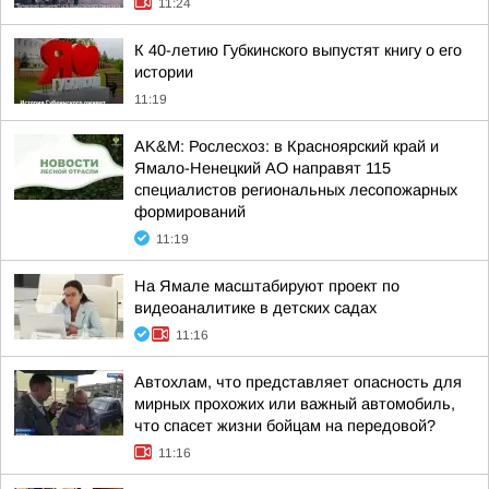
11:24
К 40-летию Губкинского выпустят книгу о его
истории
11:19
AK&M: Рослесхоз: в Красноярский край и
Ямало-Ненецкий АО направят 115
специалистов региональных лесопожарных
формирований
11:19
На Ямале масштабируют проект по
видеоаналитике в детских садах
11:16
Автохлам, что представляет опасность для
мирных прохожих или важный автомобиль,
что спасет жизни бойцам на передовой?
11:16