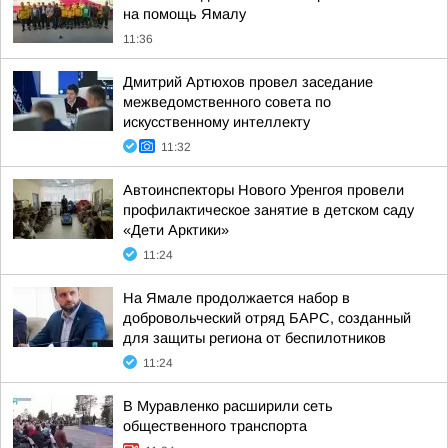
на помощь Ямалу
11:36
Дмитрий Артюхов провел заседание
межведомственного совета по
искусственному интеллекту
11:32
Автоинспекторы Нового Уренгоя провели
профилактическое занятие в детском саду
«Дети Арктики»
11:24
На Ямале продолжается набор в
добровольческий отряд БАРС, созданный
для защиты региона от беспилотников
11:24
В Муравленко расширили сеть
общественного транспорта