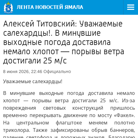
Алексей Титовский: Уважаемые
салехардцы!. В минувшие
выходные погода доставила
немало хлопот — порывы ветра
достигали 25 м/с
Официально
8 июня 2026, 22:46
Уважаемые салехардцы!
В минувшие выходные погода доставила немало
хлопот — порывы ветра достигали 25 м/с. Из-за
повреждения световых конструкций пришлось
временно перекрывать движение по мосту «Факел».
На центральном флагштоке меняем полотно
триколора. Также зафиксированы обрыв баннеров,
падение светофора и дорожных знаков. Благодарю