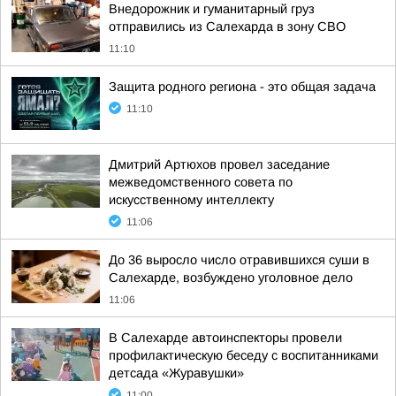
Внедорожник и гуманитарный груз
отправились из Салехарда в зону СВО
11:10
Защита родного региона - это общая задача
11:10
Дмитрий Артюхов провел заседание
межведомственного совета по
искусственному интеллекту
11:06
До 36 выросло число отравившихся суши в
Салехарде, возбуждено уголовное дело
11:06
В Салехарде автоинспекторы провели
профилактическую беседу с воспитанниками
детсада «Журавушки»
11:00