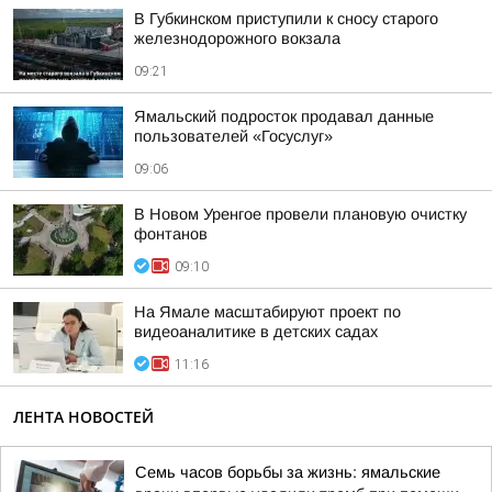
В Губкинском приступили к сносу старого
железнодорожного вокзала
09:21
Ямальский подросток продавал данные
пользователей «Госуслуг»
09:06
В Новом Уренгое провели плановую очистку
фонтанов
09:10
На Ямале масштабируют проект по
видеоаналитике в детских садах
11:16
ЛЕНТА НОВОСТЕЙ
Семь часов борьбы за жизнь: ямальские