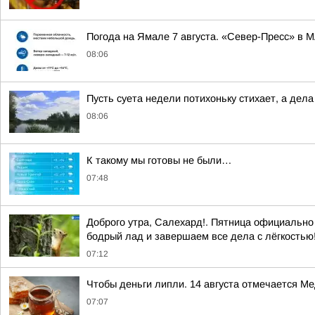
Погода на Ямале 7 августа. «Север-Пресс» в 
08:06
Пусть суета недели потихоньку стихает, а дел
08:06
К такому мы готовы не были…
07:48
Доброго утра, Салехард!. Пятница официально
бодрый лад и завершаем все дела с лёгкостью!
07:12
Чтобы деньги липли. 14 августа отмечается М
07:07