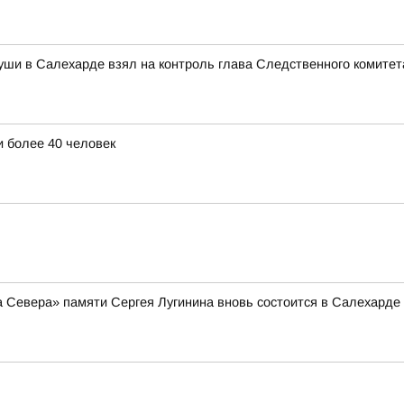
уши в Салехарде взял на контроль глава Следственного комитет
 более 40 человек
а Севера» памяти Сергея Лугинина вновь состоится в Салехарде