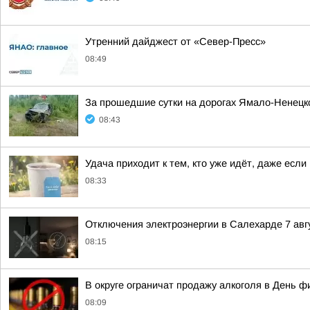
Утренний дайджест от «Север-Пресс»
08:49
За прошедшие сутки на дорогах Ямало-Ненецко
08:43
Удача приходит к тем, кто уже идёт, даже если
08:33
Отключения электроэнергии в Салехарде 7 авгу
08:15
В округе ограничат продажу алкоголя в День ф
08:09