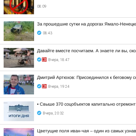
08:09
За прошедшие сутки на дорогах Ямало-Ненецко
08:43
Давайте вместе посчитаем. А знаете ли вы, ск
Вчера, 18:47
Дмитрий Артюхов: Присоединился к беговому 
Вчера, 19:24
• Свыше 370 соцобъектов капитально отремонт
Вчера, 20:32
Цветущие поля иван-чая – один из самых узн