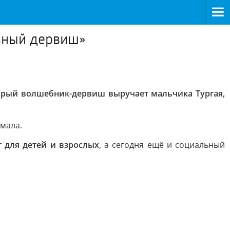
узный дервиш»
брый волшебник-дервиш выручает мальчика Тургая,
Ямала.
г для детей и взрослых
, а сегодня ещё и социальный