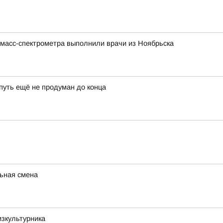
 масс-спектрометра выполнили врачи из Ноябрьска
 путь ещё не продуман до конца
ьная смена
изкультурника