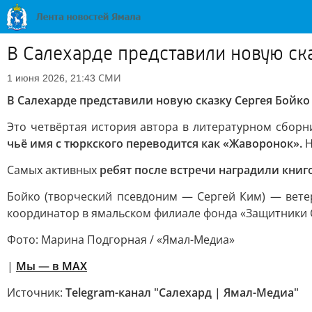
В Салехарде представили новую ск
СМИ
1 июня 2026, 21:43
В Салехарде представили новую сказку Сергея Бойк
Это четвёртая история автора в литературном сборн
чьё имя с тюркского переводится как «Жаворонок».
Н
Самых активных
ребят после встречи наградили книг
Бойко (творческий псевдоним — Сергей Ким) — вет
координатор в ямальском филиале фонда «Защитники 
Фото: Марина Подгорная / «Ямал-Медиа»
|
Мы — в МАХ
Источник:
Telegram-канал "Салехард | Ямал-Медиа"