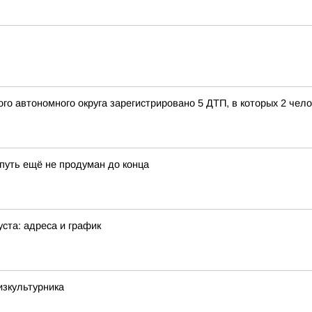
го автономного округа зарегистрировано 5 ДТП, в которых 2 чел
 путь ещё не продуман до конца
ста: адреса и график
изкультурника