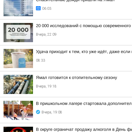
06:03
20 000 исследований с помощью современного
Вчера, 22:09
Удача приходит к тем, кто уже идёт, даже если
08:33
Ямал готовится к отопительному сезону
Вчера, 19:18
В пришкольном лагере стартовала дополнител
Вчера, 19:08
В округе ограничат продажу алкоголя в День ф