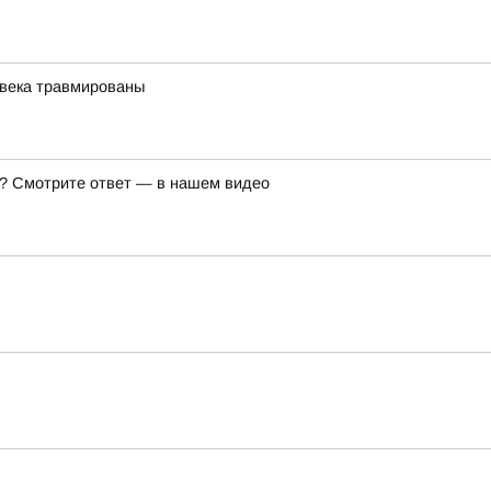
овека травмированы
же? Смотрите ответ — в нашем видео