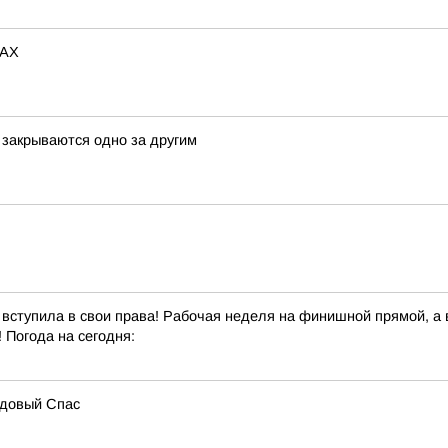
MAX
а закрываются одно за другим
 вступила в свои права! Рабочая неделя на финишной прямой, 
 Погода на сегодня:
едовый Спас