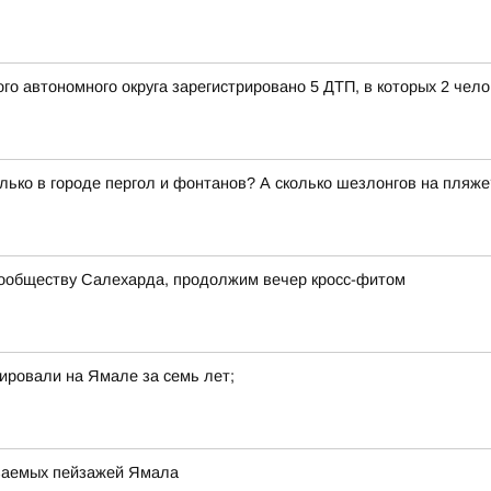
го автономного округа зарегистрировано 5 ДТП, в которых 2 чел
олько в городе пергол и фонтанов? А сколько шезлонгов на пля
сообществу Салехарда, продолжим вечер кросс-фитом
ировали на Ямале за семь лет;
аваемых пейзажей Ямала