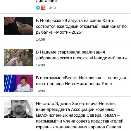
дистанции
14:13
В Ноябрьске 29 августа на озере Ханто
состоится ежегодный открытый чемпионат по
рыбалке «Мохтик-2026»
14:09
В Надыме стартовала реализация
добровольческого проекта «Невидимый щит»
14:09
В программе «Вести. Интервью» — ненецкая
писательница Нина Николаевна Ядне
14:09
Не стало Эдмана Хасевтевича Неркаги,
вице-президента Ассоциации коренных
малочисленных народов Севера «Ямал –
потомкам!» и члена совета представителей
коренных малочисленных народов Севера