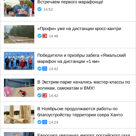
Встречаем первого марафонца!
14:52
«Профи» уже на дистанции кросс-кантри
14:46
Победители и призёры забега «Ямальский
марафон на дистанции «1 км»
14:42
В Экстрим-парке начались мастер-классы по
роликам, самокатам и BMX!
14:42
В Ноябрьске продолжаются работы по
благоустройству территории озера Ханто
14:24
Евросоюз увеличил импорт российского газа,