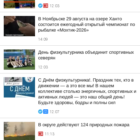
12:03
В Ноябрьске 29 августа на озере Ханто
состоится ежегодный открытый чемпионат по
рыбалке «Мохтик-2026»
14:09
День физкультурника объединит спортивных
северян
12:03
С Днём физкультурника!. Праздник тех, кто в
движении — а это все мы! В нашем
коллективе столько энергичных, спортивных и
активных людей — это наш общий день!
Будьте здоровы, бодры и полны сил
12:07
В округе действуют 124 природных пожара
11:13