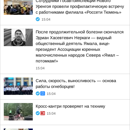
Сотрудники Госавтоинспекции Нового
Уренгоя провели профилактическую встречу
с работниками филиала «Россети Тюмень»
15:04
После продолжительной болезни скончался
Эдман Хасевтевич Неркаги — видный
общественный деятель Ямала, вице-
президент Ассоциации коренных
малочисленных народов Севера «Ямал –
потомкам!»
15:04
Сила, скорость, выносливость — основа
работы огнеборцев!
15:04
Кросс-кантри проверяет на технику
15:04