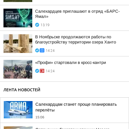
Салехардцев приглашают в отряд «БАРС-
Ямал»
13:19
В Ноябрьске продолжаются работы по
благоустройству территории озера Ханто
14:24
«Профи» стартовали в кросс-кантри
14:24
ЛЕНТА НОВОСТЕЙ
Салехардцам станет проще планировать
перелёты
15:06