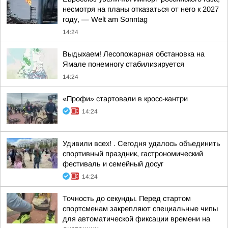
несмотря на планы отказаться от него к 2027
году, — Welt am Sonntag
14:24
Выдыхаем! Лесопожарная обстановка на
Ямале понемногу стабилизируется
14:24
«Профи» стартовали в кросс-кантри
14:24
Удивили всех! . Сегодня удалось объединить
спортивный праздник, гастрономический
фестиваль и семейный досуг
14:24
Точность до секунды. Перед стартом
спортсменам закрепляют специальные чипы
для автоматической фиксации времени на