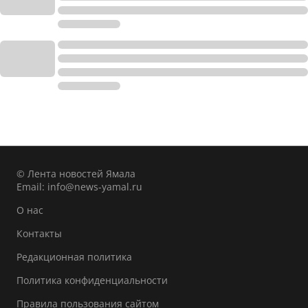
© Лента новостей Ямала
Email:
info@news-yamal.ru
О нас
Контакты
Редакционная политика
Политика конфиденциальности
Правила пользования сайтом