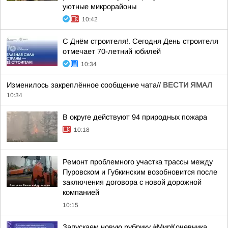
уютные микрорайоны
10:42
С Днём строителя!. Сегодня День строителя
отмечает 70-летний юбилей
10:34
Изменилось закреплённое сообщение чата//
ВЕСТИ ЯМАЛ
10:34
В округе действуют 94 природных пожара
10:18
Ремонт проблемного участка трассы между
Пуровском и Губкинским возобновится после
заключения договора с новой дорожной
компанией
10:15
Запускаем новую рубрику #МирКочевника