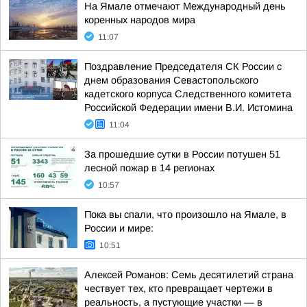
На Ямале отмечают Международный день
коренных народов мира
11:07
Поздравление Председателя СК России с
днем образования Севастопольского
кадетского корпуса Следственного комитета
Российской Федерации имени В.И. Истомина
11:04
За прошедшие сутки в России потушен 51
лесной пожар в 14 регионах
10:57
Пока вы спали, что произошло на Ямале, в
России и мире:
10:51
Алексей Романов: Семь десятилетий страна
чествует тех, кто превращает чертежи в
реальность, а пустующие участки — в