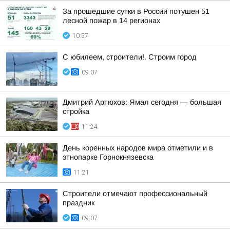
За прошедшие сутки в России потушен 51
лесной пожар в 14 регионах
10:57
С юбилеем, строители!. Строим город
09:07
Дмитрий Артюхов: Ямал сегодня — большая
стройка
11:24
День коренных народов мира отметили и в
этнопарке Горнокнязевска
11:21
Строители отмечают профессиональный
праздник
09:07