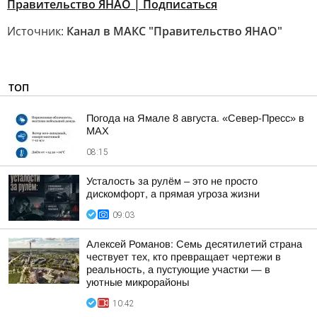
Правительство ЯНАО | Подписаться
Источник:
Канал в МАКС "Правительство ЯНАО"
ТОП
Погода на Ямале 8 августа. «Север-Пресс» в
MAX
08:15
Усталость за рулём – это не просто
дискомфорт, а прямая угроза жизни
09:03
Алексей Романов: Семь десятилетий страна
чествует тех, кто превращает чертежи в
реальность, а пустующие участки — в
уютные микрорайоны
10:42