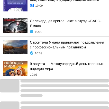
10:09
Салехардцев приглашают в отряд «БАРС-
Ямал»
10:09
Строители Ямала принимают поздравления
с профессиональным праздником
10:09
9 августа — Международный день коренных
народов мира
10:06