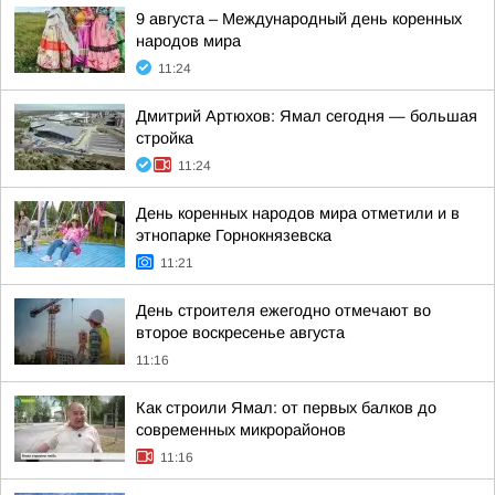
9 августа – Международный день коренных
народов мира
11:24
Дмитрий Артюхов: Ямал сегодня — большая
стройка
11:24
День коренных народов мира отметили и в
этнопарке Горнокнязевска
11:21
День строителя ежегодно отмечают во
второе воскресенье августа
11:16
Как строили Ямал: от первых балков до
современных микрорайонов
11:16