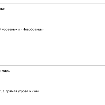
ник
й уровень» и «Новобранцы»
в мира!
, а прямая угроза жизни