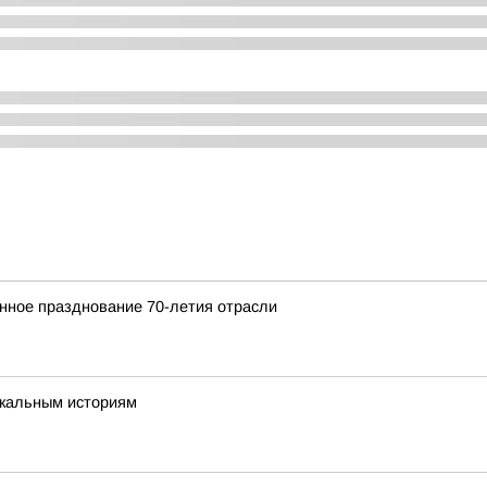
нное празднование 70-летия отрасли
икальным историям