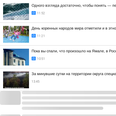
Одного взгляда достаточно, чтобы понять — 
11:52
День коренных народов мира отметили и в этно
11:21
Пока вы спали, что произошло на Ямале, в Рос
10:51
За минувшие сутки на территории округа спец
13:45