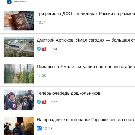
Три региона ДФО – в лидерах России по размер
13:21
Дмитрий Артюхов: Ямал сегодня — большая с
11:24
Пожары на Ямале: ситуация постепенно стабил
12:50
Теперь очередь дошкольников
12:22
На празднике в этнопарке Горнокнязевска сост
12:13