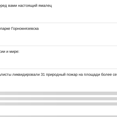
перед вами настоящий ямалец
парке Горнокнязевска
сии и мире:
иалисты ликвидировали 31 природный пожар на площади более се