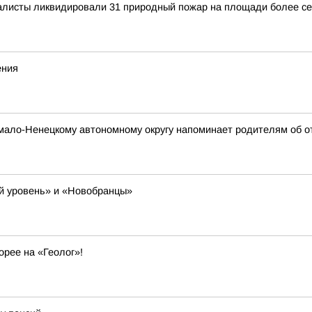
иалисты ликвидировали 31 природный пожар на площади более се
ения
мало-Ненецкому автономному округу напоминает родителям об о
ый уровень» и «Новобранцы»
орее на «Геолог»!