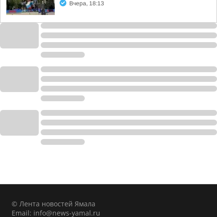
Вчера, 18:13
© Лента новостей Ямала
Email:
info@news-yamal.ru