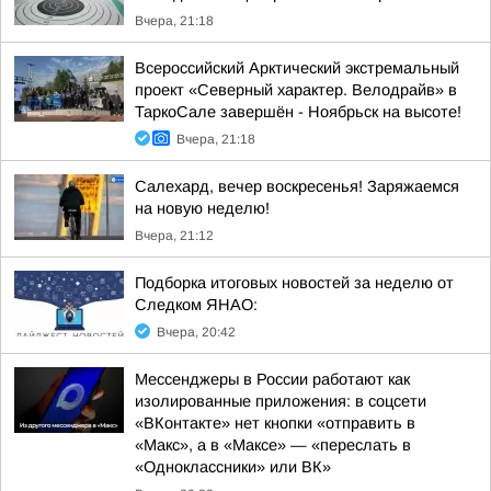
Вчера, 21:18
Всероссийский Арктический экстремальный
проект «Северный характер. Велодрайв» в
ТаркоСале завершён - Ноябрьск на высоте!
Вчера, 21:18
Салехард, вечер воскресенья! Заряжаемся
на новую неделю!
Вчера, 21:12
Подборка итоговых новостей за неделю от
Следком ЯНАО:
Вчера, 20:42
Мессенджеры в России работают как
изолированные приложения: в соцсети
«ВКонтакте» нет кнопки «отправить в
«Макс», а в «Mаксе» — «переслать в
«Одноклассники» или ВК»