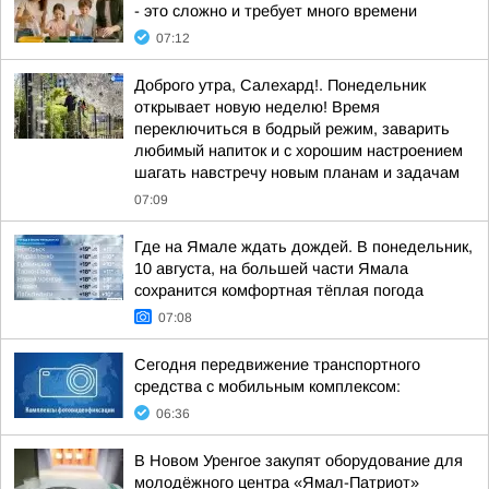
- это сложно и требует много времени
07:12
Доброго утра, Салехард!. Понедельник
открывает новую неделю! Время
переключиться в бодрый режим, заварить
любимый напиток и с хорошим настроением
шагать навстречу новым планам и задачам
07:09
Где на Ямале ждать дождей. В понедельник,
10 августа, на большей части Ямала
сохранится комфортная тёплая погода
07:08
Сегодня передвижение транспортного
средства с мобильным комплексом:
06:36
В Новом Уренгое закупят оборудование для
молодёжного центра «Ямал-Патриот»