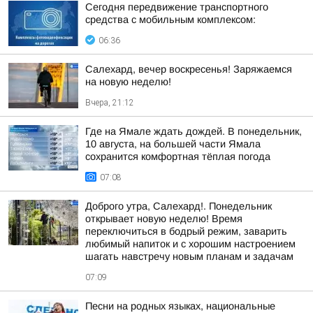
Сегодня передвижение транспортного
средства с мобильным комплексом:
06:36
Салехард, вечер воскресенья! Заряжаемся
на новую неделю!
Вчера, 21:12
Где на Ямале ждать дождей. В понедельник,
10 августа, на большей части Ямала
сохранится комфортная тёплая погода
07:08
Доброго утра, Салехард!. Понедельник
открывает новую неделю! Время
переключиться в бодрый режим, заварить
любимый напиток и с хорошим настроением
шагать навстречу новым планам и задачам
07:09
Песни на родных языках, национальные