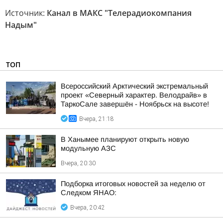
Источник:
Канал в МАКС "Телерадиокомпания
Надым"
ТОП
Всероссийский Арктический экстремальный
проект «Северный характер. Велодрайв» в
ТаркоСале завершён - Ноябрьск на высоте!
Вчера, 21:18
В Ханымее планируют открыть новую
модульную АЗС
Вчера, 20:30
Подборка итоговых новостей за неделю от
Следком ЯНАО:
Вчера, 20:42