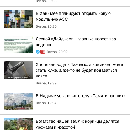
Вчера, 20:33
В Ханымее планируют открыть новую
модульную АЗС
Вчера, 20:30
Лесной #Дайджест – главные новости за
неделю
Вчера, 20:09
Холодная вода в Тазовском временно может
стать хуже, а где-то не будет подаваться
вовсе
Вчера, 19:39
В Надыме установят стелу «Памяти павших»
Вчера, 19:37
Богатство нашей земли: норинцы делятся
урожаем и красотой