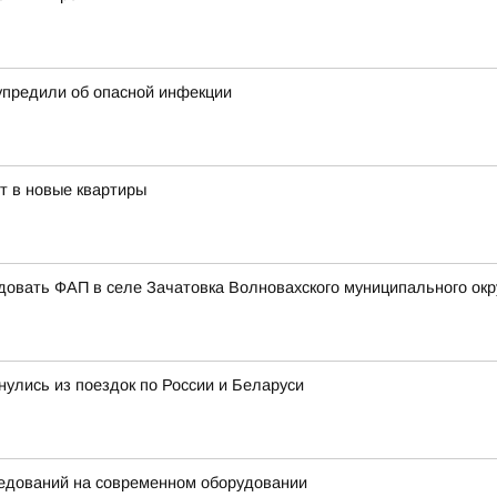
дупредили об опасной инфекции
т в новые квартиры
овать ФАП в селе Зачатовка Волновахского муниципального окр
улись из поездок по России и Беларуси
ледований на современном оборудовании