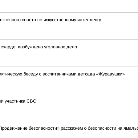
твенного совета по искусственному интеллекту
лехарде, возбуждено уголовное дело
ктическую беседу с воспитанниками детсада «Журавушки»
ли участника СВО
родвижение безопасности» расскажем о безопасности на ямальс