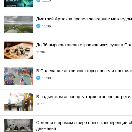
11:10
Дмитрий Артюхов провел заседание межведомс
11:06
До 36 выросло число отравившихся суши в Са
11:06
В Салехарде автоинспекторы провели профила
11:00
В надымском аэропорту торжественно встрети
10:55
Сегодня в прямом эфире пресс-конференции «П
движения