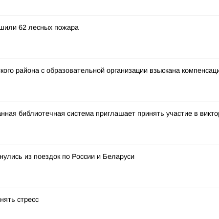
ушили 62 лесных пожара
го района с образовательной организации взыскана компенсаци
нная библиотечная система приглашает принять участие в викт
улись из поездок по России и Беларуси
нять стресс