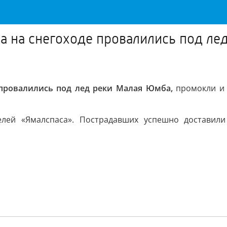
а на снегоходе провалились под ле
 провалились под лед реки Малая Юмба,
промокли и 
телей «Ямалспаса». Пострадавших успешно доставил