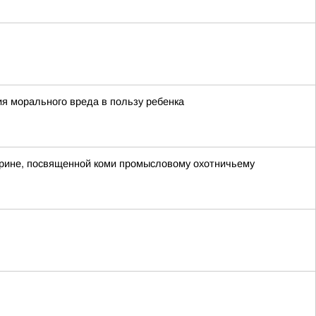
я морального вреда в пользу ребенка
орине, посвященной коми промысловому охотничьему