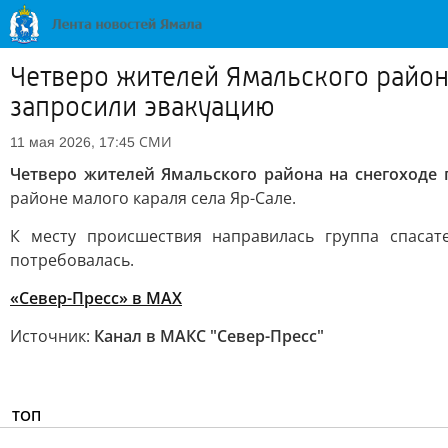
Четверо жителей Ямальского район
запросили эвакуацию
СМИ
11 мая 2026, 17:45
Четверо жителей Ямальского района на снегоходе
районе малого караля села Яр-Сале.
К месту происшествия направилась группа спаса
потребовалась.
«Север-Пресс» в MAX
Источник:
Канал в МАКС "Север-Пресс"
ТОП