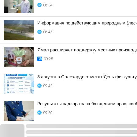
08:34
Информация по действующим природным (лесн
08:45
Ямал расширяет поддержку местных производ
09:25
8 августа в Салехарде отметят День физкульту
09:42
Результаты надзора за соблюдением прав, своб
09:39