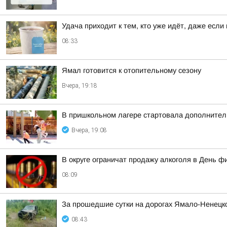
Удача приходит к тем, кто уже идёт, даже если
08:33
Ямал готовится к отопительному сезону
Вчера, 19:18
В пришкольном лагере стартовала дополнител
Вчера, 19:08
В округе ограничат продажу алкоголя в День ф
08:09
За прошедшие сутки на дорогах Ямало-Ненецко
08:43