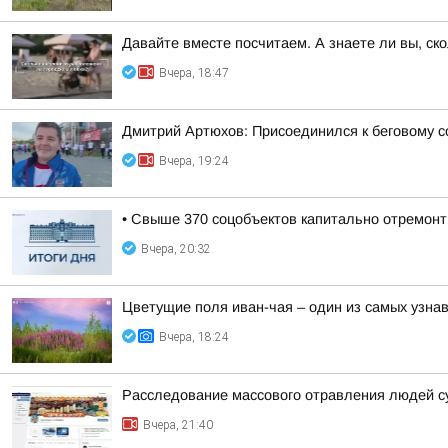
Давайте вместе посчитаем. А знаете ли вы, ск
Вчера, 18:47
Дмитрий Артюхов: Присоединился к беговому 
Вчера, 19:24
• Свыше 370 соцобъектов капитально отремонт
Вчера, 20:32
Цветущие поля иван-чая – один из самых узн
Вчера, 18:24
Расследование массового отравления людей с
Вчера, 21:40