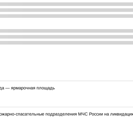
ода — ярмарочная площадь
ожарно-спасательные подразделения МЧС России на ликвидацию