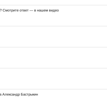
же? Смотрите ответ — в нашем видео
а Александр Бастрыкин