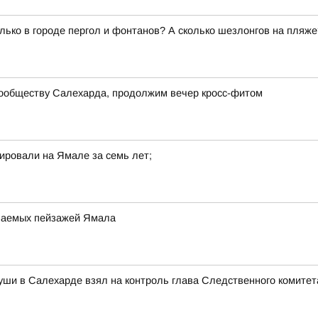
олько в городе пергол и фонтанов? А сколько шезлонгов на пля
сообществу Салехарда, продолжим вечер кросс-фитом
ировали на Ямале за семь лет;
аваемых пейзажей Ямала
уши в Салехарде взял на контроль глава Следственного комитет