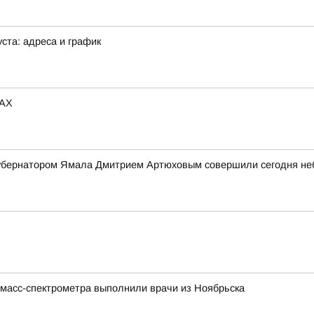
ста: адреса и график
MAX
 губернатором Ямала Дмитрием Артюховым совершили сегодня н
 масс-спектрометра выполнили врачи из Ноябрьска