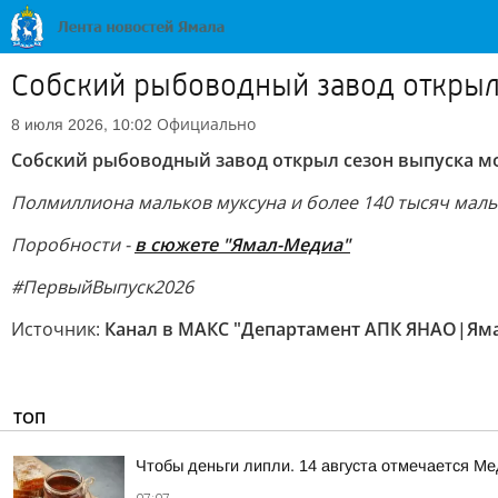
Собский рыбоводный завод открыл
Официально
8 июля 2026, 10:02
Собский рыбоводный завод открыл сезон выпуска м
Полмиллиона мальков муксуна и более 140 тысяч маль
Поробности -
в сюжете "Ямал-Медиа"
#ПервыйВыпуск2026
Источник:
Канал в МАКС "Департамент АПК ЯНАО|Ям
ТОП
Чтобы деньги липли. 14 августа отмечается М