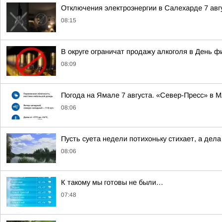
Отключения электроэнергии в Салехарде 7 авгу
08:15
В округе ограничат продажу алкоголя в День ф
08:09
Погода на Ямале 7 августа. «Север-Пресс» в 
08:06
Пусть суета недели потихоньку стихает, а дел
08:06
К такому мы готовы не были…
07:48