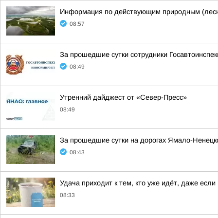
Информация по действующим природным (лесн
08:57
За прошедшие сутки сотрудники Госавтоинспек
08:49
Утренний дайджест от «Север-Пресс»
08:49
За прошедшие сутки на дорогах Ямало-Ненецко
08:43
Удача приходит к тем, кто уже идёт, даже если
08:33