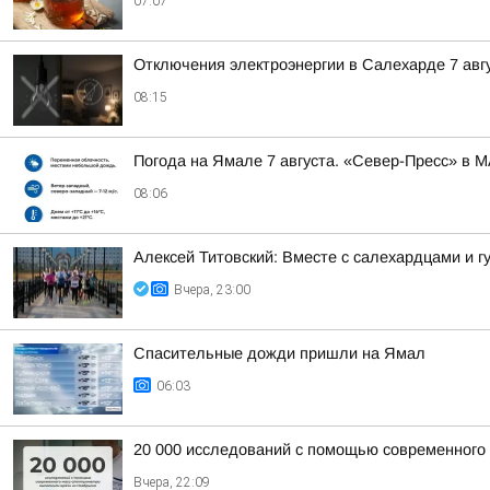
07:07
Отключения электроэнергии в Салехарде 7 авгу
08:15
Погода на Ямале 7 августа. «Север-Пресс» в 
08:06
Алексей Титовский: Вместе с салехардцами и
Вчера, 23:00
Спасительные дожди пришли на Ямал
06:03
20 000 исследований с помощью современного
Вчера, 22:09