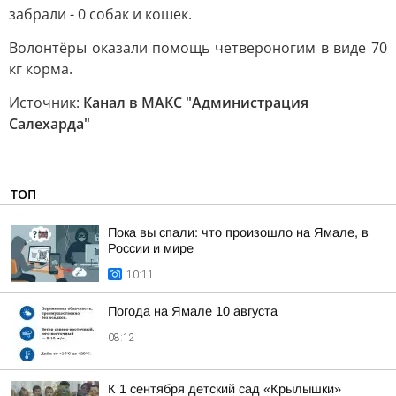
забрали - 0 собак и кошек.
Волонтёры оказали помощь четвероногим в виде 70
кг корма.
Источник:
Канал в МАКС "Администрация
Салехарда"
ТОП
Пока вы спали: что произошло на Ямале, в
России и мире
10:11
Погода на Ямале 10 августа
08:12
К 1 сентября детский сад «Крылышки»