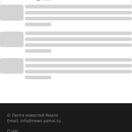
© Лента новостей Ямала
Email:
info@news-yamal.ru
О нас