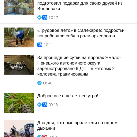
подготовил подарки для своих друзей из
Волновахи
10:17
«Трудовое лето» в Салехарде: подростки
попробовали себя в роли археологов
10:11
За прошедшие сутки на дорогах Ямало-
Ненецкого автономного округа
зарегистрировано 6 ДТП, в которых 2
человека травмированы
08:48
Доброе всё ещё летнее утро!
09:18
Два дня, которые пролетели на одном
дыхании