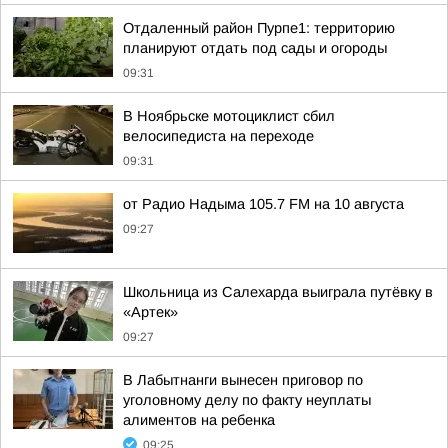
Отдаленный район Пурпе1: территорию
планируют отдать под сады и огороды
09:31
В Ноябрьске мотоциклист сбил
велосипедиста на переходе
09:31
от Радио Надыма 105.7 FM на 10 августа
09:27
Школьница из Салехарда выиграла путёвку в
«Артек»
09:27
В Лабытнанги вынесен приговор по
уголовному делу по факту неуплаты
алиментов на ребенка
09:25