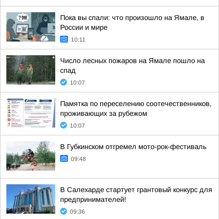
Пока вы спали: что произошло на Ямале, в
России и мире
10:11
Число лесных пожаров на Ямале пошло на
спад
10:07
Памятка по переселению соотечественников,
проживающих за рубежом
10:07
В Губкинском отгремел мото-рок-фестиваль
09:48
В Салехарде стартует грантовый конкурс для
предпринимателей!
09:36