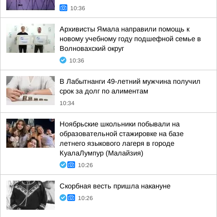
10:36
Архивисты Ямала направили помощь к
новому учебному году подшефной семье в
Волновахский округ
10:36
В Лабытнанги 49-летний мужчина получил
срок за долг по алиментам
10:34
Ноябрьские школьники побывали на
образовательной стажировке на базе
летнего языкового лагеря в городе
КуалаЛумпур (Малайзия)
10:26
Скорбная весть пришла накануне
10:26