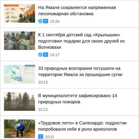
На Ямале сохраняется напряженная
лесопожарная обстановка
10:26
К 1 сентября детский сад «Крылышки»
подготовил подарки для своих друзей из
Волновахи
10:17
33 природных возгорания потушили на
территории Ямала за прошедшие сутки
10:12
В муниципалитете зафиксировано 14
природных пожаров
10:12
«Трудовое лето» в Салехарде: подростки
попробовали себя в роли археологов
10:11