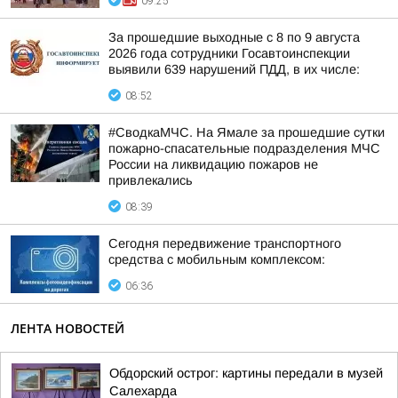
09:25
За прошедшие выходные с 8 по 9 августа
2026 года сотрудники Госавтоинспекции
выявили 639 нарушений ПДД, в их числе:
08:52
#СводкаМЧС. На Ямале за прошедшие сутки
пожарно-спасательные подразделения МЧС
России на ликвидацию пожаров не
привлекались
08:39
Сегодня передвижение транспортного
средства с мобильным комплексом:
06:36
ЛЕНТА НОВОСТЕЙ
Обдорский острог: картины передали в музей
Салехарда