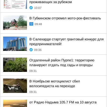
проживающих за рубежом
10:07
В Губкинском отгремел мото-рок-фестиваль
09:48
В Салехарде стартует грантовый конкурс для
предпринимателей!
09:36
Отдаленный район Пурпе1: территорию
планируют отдать под сады и огороды
09:31
В Ноябрьске мотоциклист сбил
велосипедиста на переходе
09:31
от Радио Надыма 105.7 FM на 10 августа