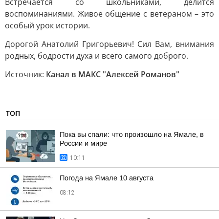
Встречается со школьниками, делится
воспоминаниями. Живое общение с ветераном – это
особый урок истории.
Дорогой Анатолий Григорьевич! Сил Вам, внимания
родных, бодрости духа и всего самого доброго.
Источник:
Канал в МАКС "Алексей Романов"
ТОП
Пока вы спали: что произошло на Ямале, в
России и мире
10:11
Погода на Ямале 10 августа
08:12