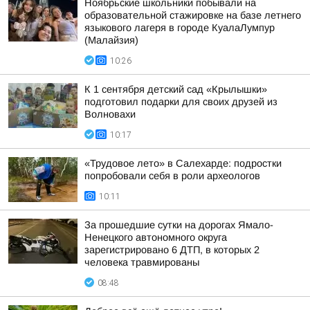
Ноябрьские школьники побывали на
образовательной стажировке на базе летнего
языкового лагеря в городе КуалаЛумпур
(Малайзия)
10:26
К 1 сентября детский сад «Крылышки»
подготовил подарки для своих друзей из
Волновахи
10:17
«Трудовое лето» в Салехарде: подростки
попробовали себя в роли археологов
10:11
За прошедшие сутки на дорогах Ямало-
Ненецкого автономного округа
зарегистрировано 6 ДТП, в которых 2
человека травмированы
08:48