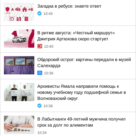
Загадка в ребусе: знаете ответ
10:45
В ритме августа: «Честный маршрут»
Дмитрия Артюхова скоро стартует
10:40
Обдорский острог: картины передали в музей
Салехарда
10:36
Архивисты Ямала направили помощь к
новому учебному году подшефной семье в
Волновахский округ
10:36
В Лабытнанги 49-летний мужчина получил
срок за долг по алиментам
10:34