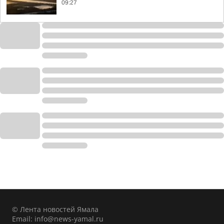
09:27
© Лента новостей Ямала
Email:
info@news-yamal.ru