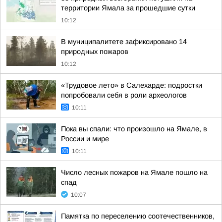
территории Ямала за прошедшие сутки
10:12
В муниципалитете зафиксировано 14
природных пожаров
10:12
«Трудовое лето» в Салехарде: подростки
попробовали себя в роли археологов
10:11
Пока вы спали: что произошло на Ямале, в
России и мире
10:11
Число лесных пожаров на Ямале пошло на
спад
10:07
Памятка по переселению соотечественников,