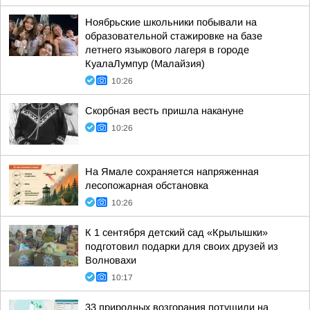
Ноябрьские школьники побывали на
образовательной стажировке на базе
летнего языкового лагеря в городе
КуалаЛумпур (Малайзия)
10:26
Скорбная весть пришла накануне
10:26
На Ямале сохраняется напряженная
лесопожарная обстановка
10:26
К 1 сентября детский сад «Крылышки»
подготовил подарки для своих друзей из
Волновахи
10:17
33 природных возгорания потушили на