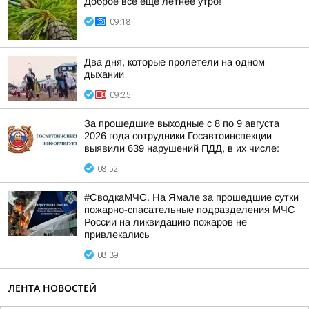
Доброе всё ещё летнее утро!
09:18
Два дня, которые пролетели на одном
дыхании
09:25
За прошедшие выходные с 8 по 9 августа
2026 года сотрудники Госавтоинспекции
выявили 639 нарушений ПДД, в их числе:
08:52
#СводкаМЧС. На Ямале за прошедшие сутки
пожарно-спасательные подразделения МЧС
России на ликвидацию пожаров не
привлекались
08:39
ЛЕНТА НОВОСТЕЙ