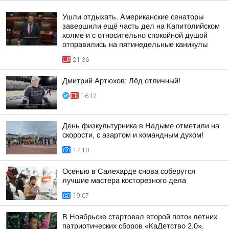
Ушли отдыхать. Американские сенаторы
завершили ещё часть дел на Капитолийском
холме и с относительно спокойной душой
отправились на пятинедельные каникулы
21:36
Дмитрий Артюхов: Лёд отличный!
16:12
День физкультурника в Надыме отметили на
скорости, с азартом и командным духом!
17:10
Осенью в Салехарде снова соберутся
лучшие мастера косторезного дела
19:07
В Ноябрьске стартовал второй поток летних
патриотических сборов «КаДетство 2.0».