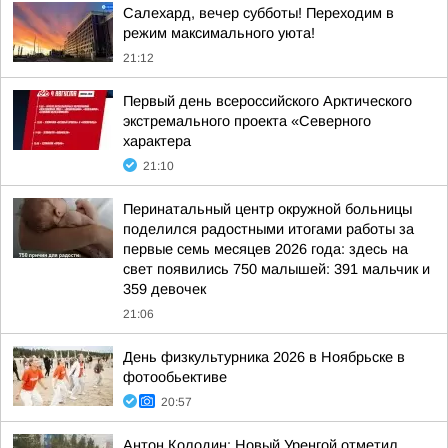
Салехард, вечер субботы! Переходим в
режим максимального уюта!
21:12
Первый день всероссийского Арктического
экстремального проекта «Северного
характера
21:10
Перинатальный центр окружной больницы
поделился радостными итогами работы за
первые семь месяцев 2026 года: здесь на
свет появились 750 малышей: 391 мальчик и
359 девочек
21:06
День физкультурника 2026 в Ноябрьске в
фотообьективе
20:57
Антон Колодин: Новый Уренгой отметил