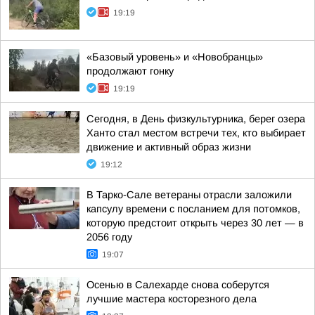
19:19
«Базовый уровень» и «Новобранцы»
продолжают гонку
19:19
Сегодня, в День физкультурника, берег озера
Ханто стал местом встречи тех, кто выбирает
движение и активный образ жизни
19:12
В Тарко-Сале ветераны отрасли заложили
капсулу времени с посланием для потомков,
которую предстоит открыть через 30 лет — в
2056 году
19:07
Осенью в Салехарде снова соберутся
лучшие мастера косторезного дела