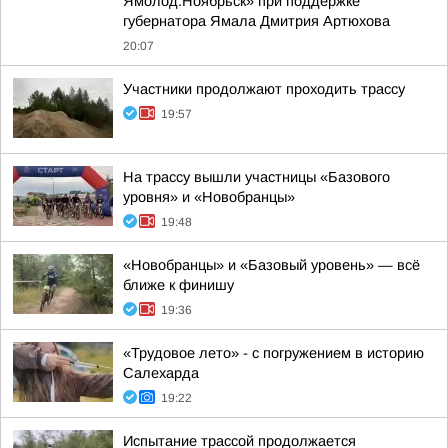
Ямолод.Ноябрьск» при поддержке
губернатора Ямала Дмитрия Артюхова
20:07
Участники продолжают проходить трассу
19:57
На трассу вышли участницы «Базового
уровня» и «Новобранцы»
19:48
«Новобранцы» и «Базовый уровень» — всё
ближе к финишу
19:36
«Трудовое лето» - с погружением в историю
Салехарда
19:22
Испытание трассой продолжается