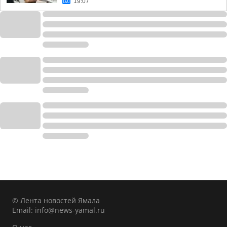
19:07
© Лента новостей Ямала
Email:
info@news-yamal.ru