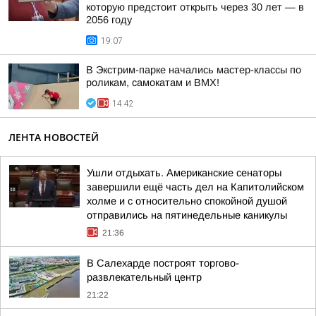
которую предстоит открыть через 30 лет — в
2056 году
19:07
В Экстрим-парке начались мастер-классы по
роликам, самокатам и BMX!
14:42
ЛЕНТА НОВОСТЕЙ
Ушли отдыхать. Американские сенаторы
завершили ещё часть дел на Капитолийском
холме и с относительно спокойной душой
отправились на пятинедельные каникулы
21:36
В Салехарде построят торгово-
развлекательный центр
21:22