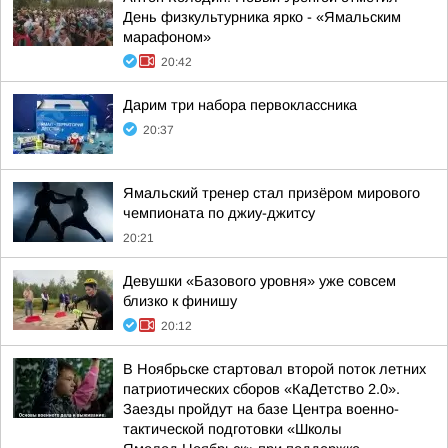
День физкультурника ярко - «Ямальским
марафоном»
20:42
Дарим три набора первоклассника
20:37
Ямальский тренер стал призёром мирового
чемпионата по джиу-джитсу
20:21
Девушки «Базового уровня» уже совсем
близко к финишу
20:12
В Ноябрьске стартовал второй поток летних
патриотических сборов «КаДетство 2.0».
Заезды пройдут на базе Центра военно-
тактической подготовки «Школы