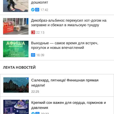
дошколят
17:42
Дикобраз-альбинос перекусил хот-догом на
заправке и сбежал в ямальскую тундру
22:13
Выходные — самое время для встреч,
прогулок и новых впечатлений
18:09
ЛЕНТА НОВОСТЕЙ
Салехард, пятница! Финишная прямая
недели!
22:25
Крепкий сон важен для сердца, гормонов и
давления