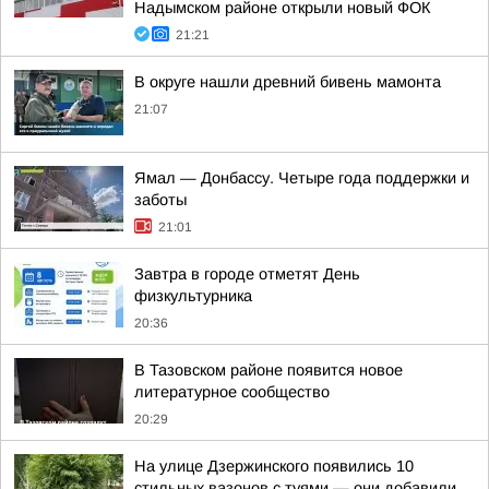
Надымском районе открыли новый ФОК
21:21
В округе нашли древний бивень мамонта
21:07
Ямал — Донбассу. Четыре года поддержки и
заботы
21:01
Завтра в городе отметят День
физкультурника
20:36
В Тазовском районе появится новое
литературное сообщество
20:29
На улице Дзержинского появились 10
стильных вазонов с туями — они добавили