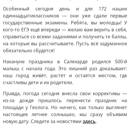
Особенный сегодня день и для 172 наших
одиннадцатиклассников — они уже сдали первые
государственные экзамены. Ребята, вы молодцы! У
кого-то ЕГЭ ещё впереди — желаю вам верить в себя,
справиться со всеми заданиями и получить те баллы,
на которые вы рассчитываете. Пусть всё задуманное
обязательно сбудется!
Накануне праздника в Салехарде родился 500-й
малыш с начала года. Это лишний раз доказывает:
наш город живёт, растёт и остаётся местом, где
счастливы дети и их родители.
Правда, погода сегодня внесла свои коррективы —
из-за дождя пришлось перенести праздник на
площади у Геолога. Но ничего, как только выглянет
настоящее летнее солнышко, мы сразу объявим
новую дату. Следите за новостями
здесь
.