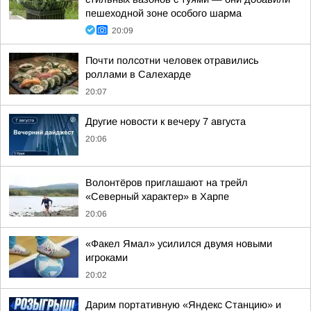
пешеходной зоне особого шарма
20:09
Почти полсотни человек отравились
роллами в Салехарде
20:07
Другие новости к вечеру 7 августа
20:06
Волонтёров приглашают на трейл
«Северный характер» в Харпе
20:06
«Факел Ямал» усилился двумя новыми
игроками
20:02
Дарим портативную «Яндекс Станцию» и