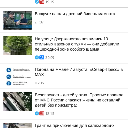
19:19
В округе нашли древний бивень мамонта
21:07
На улице Дзержинского появились 10
стильных вазонов с туями — они добавили
пешеходной зоне особого шарма
20:09
Погода на Ямале 7 августа. «Север-Пресс» в
MAX
08:06
Безопасность детей у окна. Простые правила
от МЧС России спасают жизнь: не оставляй
детей без присмотра;
18:15
Грант на приключения для салехардских