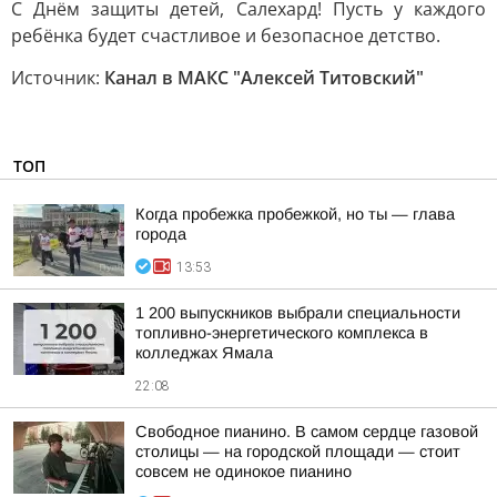
С Днём защиты детей, Салехард! Пусть у каждого
ребёнка будет счастливое и безопасное детство.
Источник:
Канал в МАКС "Алексей Титовский"
ТОП
Когда пробежка пробежкой, но ты — глава
города
13:53
1 200 выпускников выбрали специальности
топливно-энергетического комплекса в
колледжах Ямала
22:08
Свободное пианино. В самом сердце газовой
столицы — на городской площади — стоит
совсем не одинокое пианино