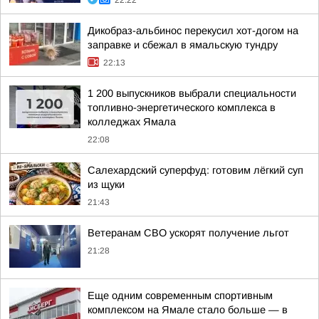
22:22
Дикобраз-альбинос перекусил хот-догом на
заправке и сбежал в ямальскую тундру
22:13
1 200 выпускников выбрали специальности
топливно-энергетического комплекса в
колледжах Ямала
22:08
Салехардский суперфуд: готовим лёгкий суп
из щуки
21:43
Ветеранам СВО ускорят получение льгот
21:28
Еще одним современным спортивным
комплексом на Ямале стало больше — в