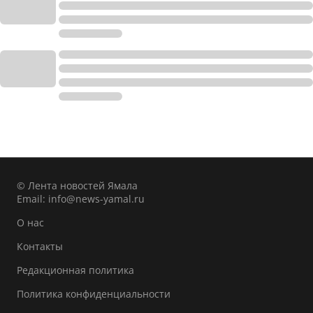
© Лента новостей Ямала
Email:
info@news-yamal.ru
О нас
Контакты
Редакционная политика
Политика конфиденциальности