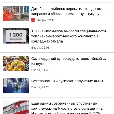
Дикобраз-альбинос перекусил хот-догом на
заправке и сбежал в ямальскую тундру
Вчера, 22:13
1 200 выпускников выбрали специальности
топливно-энергетического комплекса в
колледжах Ямала
Вчера, 22:08
Салехардский суперфуд: готовим лёгкий суп
из щуки
Вчера, 21:43
Ветеранам СВО ускорят получение льгот
Вчера, 21:28
Еще одним современным спортивным
комплексом на Ямале стало больше — в
Надымском районе открыли новый ФОК