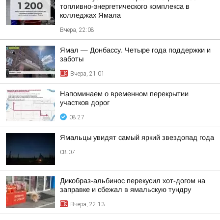
топливно-энергетического комплекса в
колледжах Ямала
Вчера, 22:08
Ямал — Донбассу. Четыре года поддержки и
заботы
Вчера, 21:01
Напоминаем о временном перекрытии
участков дорог
08:27
Ямальцы увидят самый яркий звездопад года
08:07
Дикобраз-альбинос перекусил хот-догом на
заправке и сбежал в ямальскую тундру
Вчера, 22:13