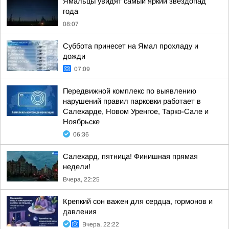
Ямальцы увидят самый яркий звездопад
года
08:07
Суббота принесет на Ямал прохладу и
дожди
07:09
Передвижной комплекс по выявлению
нарушений правил парковки работает в
Салехарде, Новом Уренгое, Тарко-Сале и
Ноябрьске
06:36
Салехард, пятница! Финишная прямая
недели!
Вчера, 22:25
Крепкий сон важен для сердца, гормонов и
давления
Вчера, 22:22