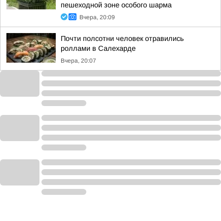
пешеходной зоне особого шарма
Вчера, 20:09
Почти полсотни человек отравились
роллами в Салехарде
Вчера, 20:07