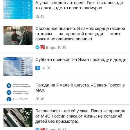
А у нас сегодня лотерея!. Где-то солнце, где-
то дождь, где-то просто пасмурно
08:46
Свободное пианино. В самом сердце газовой
столицы — на городской площади — стоит
совсем не одинокое пианино
Вчера, 19:19
Суббота принесет на Ямал прохладу и дожди
07:09
Погода на Ямале 8 августа. «Север-Пресс» в
MAX
08:18
Безопасность детей у окна. Простые правила
от МЧС России спасают жизнь: не оставляй
детей без присмотра;