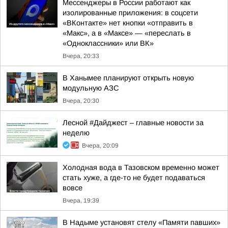
Мессенджеры в России работают как
изолированные приложения: в соцсети
«ВКонтакте» нет кнопки «отправить в
«Макс», а в «Mаксе» — «переслать в
«Одноклассники» или ВК»
Вчера, 20:33
В Ханымее планируют открыть новую
модульную АЗС
Вчера, 20:30
Лесной #Дайджест – главные новости за
неделю
Вчера, 20:09
Холодная вода в Тазовском временно может
стать хуже, а где-то не будет подаваться
вовсе
Вчера, 19:39
В Надыме установят стелу «Памяти павших»