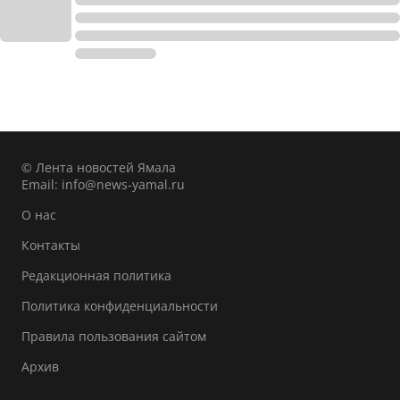
© Лента новостей Ямала
Email:
info@news-yamal.ru
О нас
Контакты
Редакционная политика
Политика конфиденциальности
Правила пользования сайтом
Архив