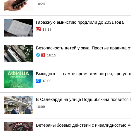
18:24
Гаражную амнистию продлили до 2031 года
18:18
Безопасность детей у окна. Простые правила о
18:15
Выходные — самое время для встреч, прогулок
18:09
В Салехарде на улице Подшибякина появится 
18:09
Ветераны боевых действий с инвалидностью м