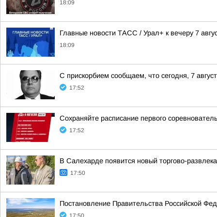
18:09
Главные новости ТАСС / Урал+ к вечеру 7 авгус
18:09
С прискорбием сообщаем, что сегодня, 7 авгус
17:52
Сохраняйте расписание первого соревнователь
17:52
В Салехарде появится новый торгово-развлек
17:50
Постановление Правительства Российской Феде
17:50