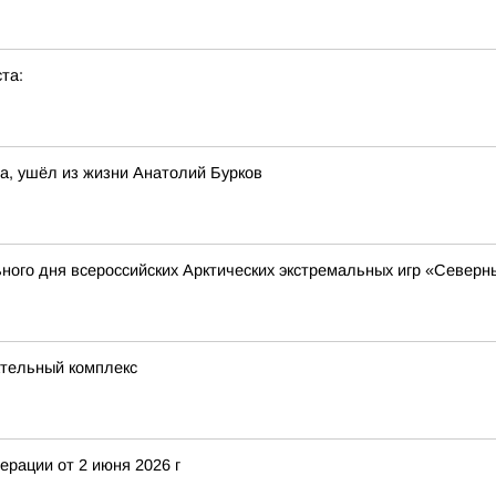
та:
та, ушёл из жизни Анатолий Бурков
ного дня всероссийских Арктических экстремальных игр «Северн
ательный комплекс
рации от 2 июня 2026 г