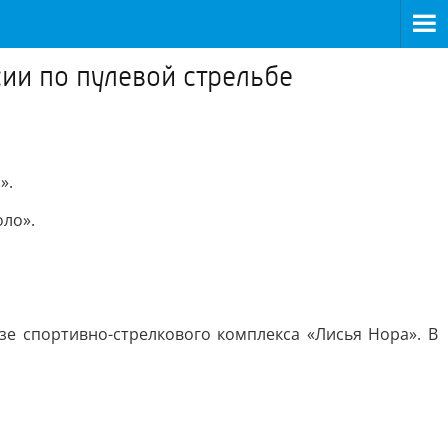
ии по пулевой стрельбе
».
оло».
зе спортивно-стрелкового комплекса «Лисья Нора». В