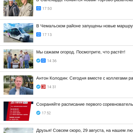
17:50
В Чемальском районе запущены новые маршру
17:13
Мы сажаем огород. Посмотрите, что растёт!
14:36
Антон Колодин: Сегодня вместе с коллегами р
14:31
Сохраняйте расписание первого соревнователь
17:52
Друзья! Совсем скоро, 29 августа, на нашем 