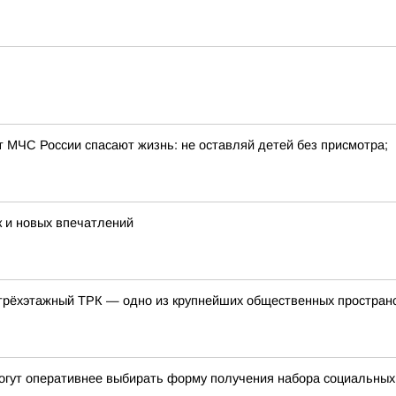
т МЧС России спасают жизнь: не оставляй детей без присмотра;
 и новых впечатлений
трёхэтажный ТРК — одно из крупнейших общественных пространс
огут оперативнее выбирать форму получения набора социальных