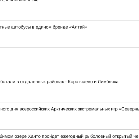
тные автобусы в едином бренде «Алтай»
аботали в отдаленных районах - Коротчаево и Лимбяяха
ного дня всероссийских Арктических экстремальных игр «Северн
любимом озере Ханто пройдёт ежегодный рыболовный открытый ч