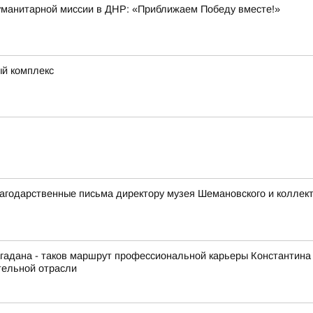
гуманитарной миссии в ДНР: «Приближаем Победу вместе!»
ый комплекс
годарственные письма директору музея Шемановского и коллект
гадана - таков маршрут профессиональной карьеры Константина
тельной отрасли