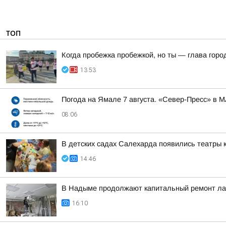
ТОП
Когда пробежка пробежкой, но ты — глава горо
13:53
Погода на Ямале 7 августа. «Север-Пресс» в 
08:06
В детских садах Салехарда появились театры 
14:46
В Надыме продолжают капитальный ремонт лаб
16:10