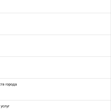
тв города
 услуг