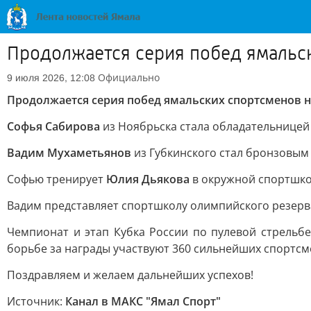
Продолжается серия побед ямальск
Официально
9 июля 2026, 12:08
Продолжается серия побед ямальских спортсменов на
Софья Сабирова
из Ноябрьска стала обладательницей 
Вадим Мухаметьянов
из Губкинского стал бронзовым 
Софью тренирует
Юлия Дьякова
в окружной спортшкол
Вадим представляет спортшколу олимпийского резерв
Чемпионат и этап Кубка России по пулевой стрельбе
борьбе за награды участвуют 360 сильнейших спортсм
Поздравляем и желаем дальнейших успехов!
Источник:
Канал в МАКС "Ямал Спорт"