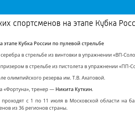
их спортсменов на этапе Кубка Росс
 этапе Кубка России по пулевой стрельбе
серебра в стрельбе из винтовки в упражнении «ВП-Соло
призером в стрельбе из пистолета в упражнении «ПП-С
е олимпийского резерва им. Т.В. Ахатовой.
а «Фортуна», тренер —
Никита Куткин
.
 проходят с 1 по 11 июля в Московской области на ба
енов из 36 регионов страны.