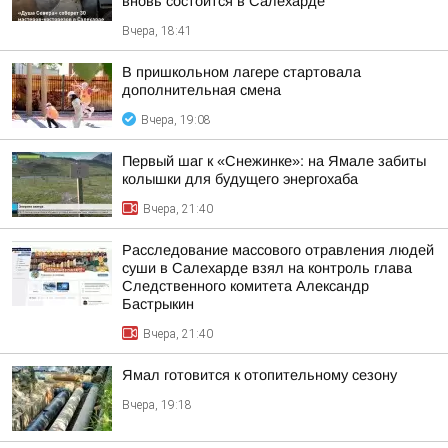
вновь состоится в Салехарде
Вчера, 18:41
В пришкольном лагере стартовала
дополнительная смена
Вчера, 19:08
Первый шаг к «Снежинке»: на Ямале забиты
колышки для будущего энергохаба
Вчера, 21:40
Расследование массового отравления людей
суши в Салехарде взял на контроль глава
Следственного комитета Александр
Бастрыкин
Вчера, 21:40
Ямал готовится к отопительному сезону
Вчера, 19:18