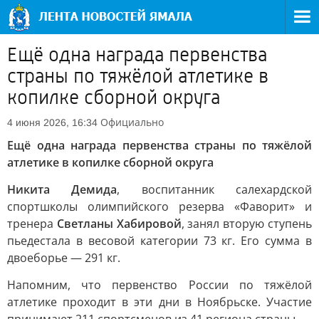
Ещё одна награда первенства
страны по тяжёлой атлетике в
копилке сборной округа
Официально
4 июня 2026, 16:34
Ещё одна награда первенства страны по тяжёлой
атлетике в копилке сборной округа
Никита Демида
, воспитанник салехардской
спортшколы олимпийского резерва «Фаворит» и
тренера
Светланы Хабировой
, занял вторую ступень
пьедестала в весовой категории 73 кг. Его сумма в
двоеборье — 291 кг.
Напомним, что первенство России по тяжёлой
атлетике проходит в эти дни в Ноябрьске. Участие