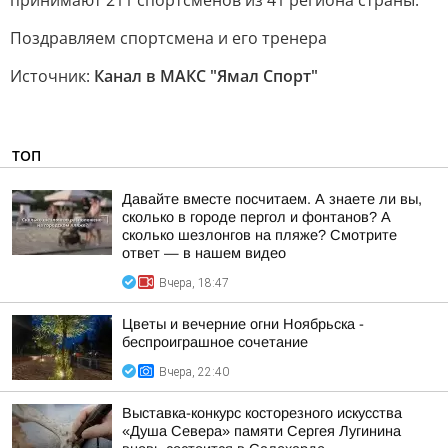
принимают 211 спортсменов из 41 региона страны.
Поздравляем спортсмена и его тренера
Источник:
Канал в МАКС "Ямал Спорт"
ТОП
Давайте вместе посчитаем. А знаете ли вы,
сколько в городе пергол и фонтанов? А
сколько шезлонгов на пляже? Смотрите
ответ — в нашем видео
Вчера, 18:47
Цветы и вечерние огни Ноябрьска -
беспроиграшное сочетание
Вчера, 22:40
Выставка-конкурс косторезного искусства
«Душа Севера» памяти Сергея Лугинина