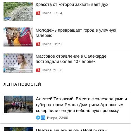
Красота от которой захватывает дух
Вчера, 17:14
Молодёжь превращает город в уличную
галерею
Вчера, 18:21
Массовое отравление в Салехарде:
пострадали более 40 человек
Вчера, 20:16
ЛЕНТА НОВОСТЕЙ
Алексей Титовский: Вместе с салехардцами и
губернатором Ямала Дмитрием Артюховым
совершили сегодня небольшую пробежку
Вчера, 23:00
Цветы и вечерние огни Ноябрьска -