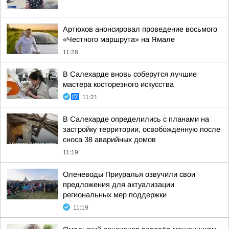
Артюхов анонсировал проведение восьмого
«Честного маршрута» на Ямале
11:28
В Салехарде вновь соберутся лучшие
мастера косторезного искусства
11:21
В Салехарде определились с планами на
застройку территории, освобожденную после
сноса 38 аварийных домов
11:19
Оленеводы Приуралья озвучили свои
предложения для актуализации
региональных мер поддержки
11:19