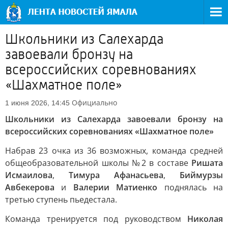
Школьники из Салехарда
завоевали бронзу на
всероссийских соревнованиях
«Шахматное поле»
Официально
1 июня 2026, 14:45
Школьники из Салехарда завоевали бронзу на
всероссийских соревнованиях «Шахматное поле»
Набрав 23 очка из 36 возможных, команда средней
общеобразовательной школы №2 в составе
Ришата
Исмаилова
,
Тимура Афанасьева
,
Биймурзы
Авбекерова
и
Валерии Матиенко
поднялась на
третью ступень пьедестала.
Команда тренируется под руководством
Николая