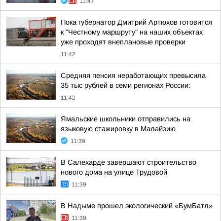
11:47
Пока губернатор Дмитрий Артюхов готовится
к "Честному маршруту" на наших объектах
уже проходят внеплановые проверки
11:42
Средняя пенсия неработающих превысила
35 тыс рублей в семи регионах России:
11:42
Ямальские школьники отправились на
языковую стажировку в Малайзию
11:39
В Салехарде завершают строительство
нового дома на улице Трудовой
11:39
В Надыме прошел экологический «БумБатл»
11:39