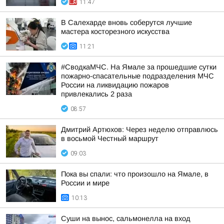
11:47
В Салехарде вновь соберутся лучшие
мастера косторезного искусства
11:21
#СводкаМЧС. На Ямале за прошедшие сутки
пожарно-спасательные подразделения МЧС
России на ликвидацию пожаров
привлекались 2 раза
08:57
Дмитрий Артюхов: Через неделю отправлюсь
в восьмой Честный маршрут
09:03
Пока вы спали: что произошло на Ямале, в
России и мире
10:13
Суши на вынос, сальмонелла на вход