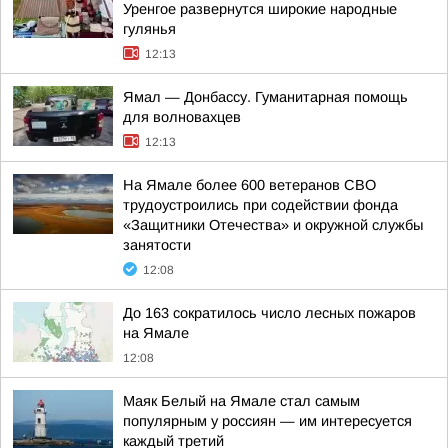
Уренгое развернутся широкие народные
гулянья
12:13
Ямал — Донбассу. Гуманитарная помощь
для волновахцев
12:13
На Ямале более 600 ветеранов СВО
трудоустроились при содействии фонда
«Защитники Отечества» и окружной службы
занятости
12:08
До 163 сократилось число лесных пожаров
на Ямале
12:08
Маяк Белый на Ямале стал самым
популярным у россиян — им интересуется
каждый третий