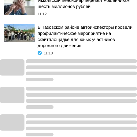
Ямальский пенсионер перевёл мошенникам
шесть миллионов рублей
11:12
В Тазовском районе автоинспекторы провели
профилактическое мероприятие на
скейтплощадке для юных участников
дорожного движения
11:10