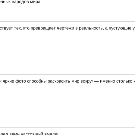
нных народов мира
ствует тех, кто превращает чертежи в реальность, а пустующие 
 яркие фото способны раскрасить мир вокруг — именно столько 
и
перед вами настоящий ямалец