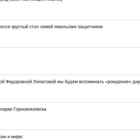
оялся круглый стол семей ямальских защитников
ой Федоровной Липатовой мы будем вспоминать «рождение» дир
парке Горнокнязевска
сии и мире: