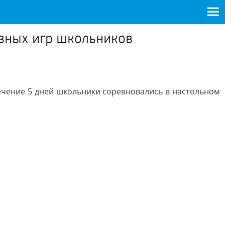
ивных игр школьников
ечение 5 дней школьники соревновались в настольном