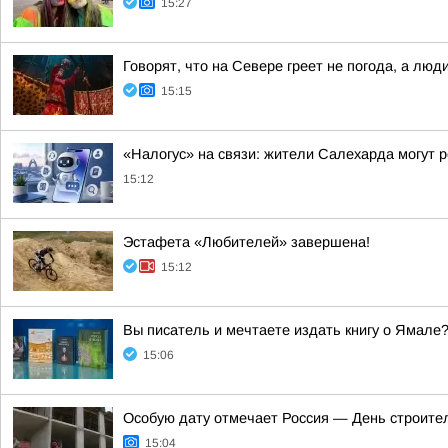
15:27
Говорят, что на Севере греет не погода, а люд
15:15
«Налогус» на связи: жители Салехарда могут 
15:12
Эстафета «Любителей» завершена!
15:12
Вы писатель и мечтаете издать книгу о Ямале
15:06
Особую дату отмечает Россия — День строите
15:04