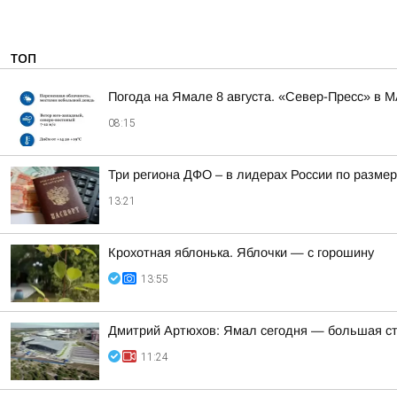
ТОП
Погода на Ямале 8 августа. «Север-Пресс» в 
08:15
Три региона ДФО – в лидерах России по размер
13:21
Крохотная яблонька. Яблочки — с горошину
13:55
Дмитрий Артюхов: Ямал сегодня — большая с
11:24