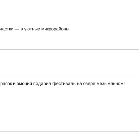
участки — в уютные микрорайоны
красок и эмоций подарил фестиваль на озере Безымянном!