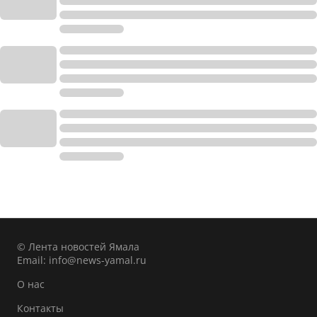
© Лента новостей Ямала
Email:
info@news-yamal.ru
О нас
Контакты