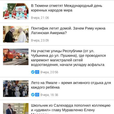
В Тюмени отметят Международный день
коренных народов мира
Вчера, 21:06
Понтифик летит домой. Зачем Риму нужна
Латинская Америка?
Вчера, 23:09
На участке улицы Республики (от ул.
Чубынина до ул. Пушкина), где проводился
капремонт магистралей сетей
водоотведения, начали укладку асфальта
Вчера, 20:58
Лето на Ямале – время активного отдыха для
каждого ребёнка
Вчера, 18:38
Школьник из Салехарда пополнил коллекцию
и «удивил» главу Муравленко Елену