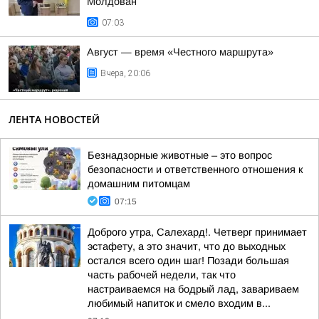
Молдован
07:03
Август — время «Честного маршрута»
Вчера, 20:06
ЛЕНТА НОВОСТЕЙ
Безнадзорные животные – это вопрос
безопасности и ответственного отношения к
домашним питомцам
07:15
Доброго утра, Салехард!. Четверг принимает
эстафету, а это значит, что до выходных
остался всего один шаг! Позади большая
часть рабочей недели, так что
настраиваемся на бодрый лад, завариваем
любимый напиток и смело входим в...