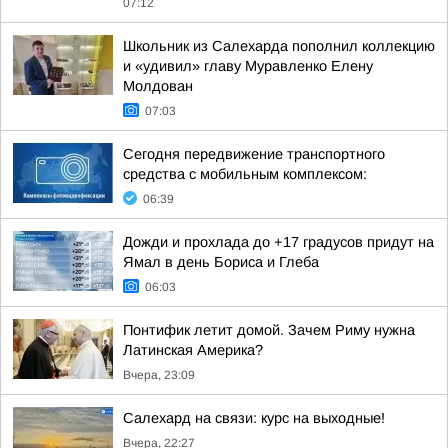
07:12
Школьник из Салехарда пополнил коллекцию
и «удивил» главу Муравленко Елену
Молдован
07:03
Сегодня передвижение транспортного
средства с мобильным комплексом:
06:39
Дожди и прохлада до +17 градусов придут на
Ямал в день Бориса и Глеба
06:03
Понтифик летит домой. Зачем Риму нужна
Латинская Америка?
Вчера, 23:09
Салехард на связи: курс на выходные!
Вчера, 22:27