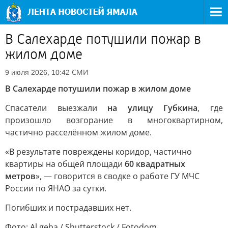
В Салехарде потушили пожар в
жилом доме
СМИ
9 июля 2026, 10:42
В Салехарде потушили пожар в жилом доме
Спасатели выезжали
на улицу Губкина
, где
произошло возгорание в многоквартирном,
частично расселённом жилом доме.
«В результате повреждены коридор, частично
квартиры на общей площади
60 квадратных
метров
», — говорится в сводке о работе ГУ МЧС
России по ЯНАО за сутки.
Погибших и пострадавших нет.
Фото: Al.geba / Shutterstock / Fotodom