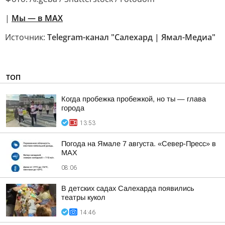
|
Мы — в МАХ
Источник:
Telegram-канал "Салехард | Ямал-Медиа"
ТОП
Когда пробежка пробежкой, но ты — глава
города
13:53
Погода на Ямале 7 августа. «Север-Пресс» в
MAX
08:06
В детских садах Салехарда появились
театры кукол
14:46