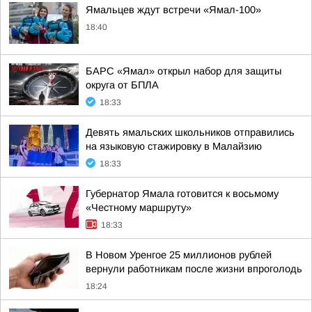
Ямальцев ждут встречи «Ямал-100»
18:40
БАРС «Ямал» открыл набор для защиты
округа от БПЛА
18:33
Девять ямальских школьников отправились
на языковую стажировку в Малайзию
18:33
Губернатор Ямала готовится к восьмому
«Честному маршруту»
18:33
В Новом Уренгое 25 миллионов рублей
вернули работникам после жизни впроголодь
18:24