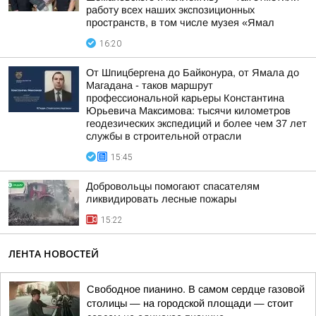
работу всех наших экспозиционных
пространств, в том числе музея «Ямал
16:20
От Шпицбергена до Байконура, от Ямала до
Магадана - таков маршрут
профессиональной карьеры Константина
Юрьевича Максимова: тысячи километров
геодезических экспедиций и более чем 37 лет
службы в строительной отрасли
15:45
Добровольцы помогают спасателям
ликвидировать лесные пожары
15:22
ЛЕНТА НОВОСТЕЙ
Свободное пианино. В самом сердце газовой
столицы — на городской площади — стоит