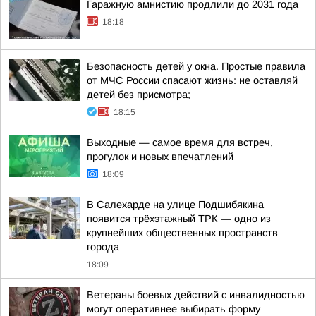
Гаражную амнистию продлили до 2031 года
18:18
Безопасность детей у окна. Простые правила
от МЧС России спасают жизнь: не оставляй
детей без присмотра;
18:15
Выходные — самое время для встреч,
прогулок и новых впечатлений
18:09
В Салехарде на улице Подшибякина
появится трёхэтажный ТРК — одно из
крупнейших общественных пространств
города
18:09
Ветераны боевых действий с инвалидностью
могут оперативнее выбирать форму