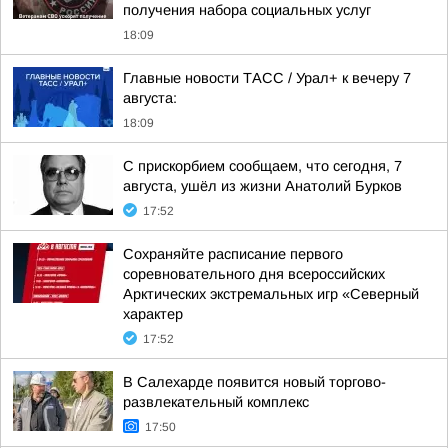
получения набора социальных услуг
18:09
Главные новости ТАСС / Урал+ к вечеру 7
августа:
18:09
С прискорбием сообщаем, что сегодня, 7
августа, ушёл из жизни Анатолий Бурков
17:52
Сохраняйте расписание первого
соревновательного дня всероссийских
Арктических экстремальных игр «Северный
характер
17:52
В Салехарде появится новый торгово-
развлекательный комплекс
17:50