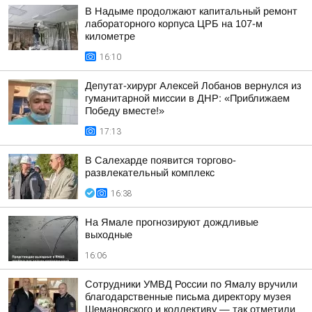
В Надыме продолжают капитальный ремонт
лабораторного корпуса ЦРБ на 107-м
километре
16:10
Депутат-хирург Алексей Лобанов вернулся из
гуманитарной миссии в ДНР: «Приближаем
Победу вместе!»
17:13
В Салехарде появится торгово-
развлекательный комплекс
16:38
На Ямале прогнозируют дождливые
выходные
16:06
Сотрудники УМВД России по Ямалу вручили
благодарственные письма директору музея
Шемановского и коллективу — так отметили