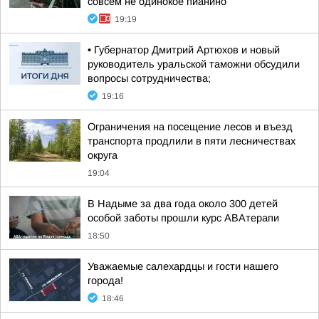
совсем не одинокое пианино
19:19
• Губернатор Дмитрий Артюхов и новый
руководитель уральской таможни обсудили
вопросы сотрудничества;
19:16
Ограничения на посещение лесов и въезд
транспорта продлили в пяти лесничествах
округа
19:04
В Надыме за два года около 300 детей
особой заботы прошли курс АВАтерапи
18:50
Уважаемые салехардцы и гости нашего
города!
18:46