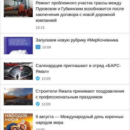
Ремонт проблемного участка трассы между
Пуровском и Губкинским возобновится после
заключения договора с новой дорожной
компанией
10:15
Запускаем новую рубрику #МирКочевника
10:09
Салехардцев приглашают в отряд «БАРС-
Ямал»
10:09
Строители Ямала принимают поздравления
с профессиональным праздником
10:09
9 августа — Международный день коренных
народов мира
10:06