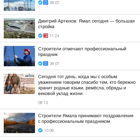
09:07
Дмитрий Артюхов: Ямал сегодня — большая
стройка
11:24
Строители отмечают профессиональный
праздник
09:07
Сегодня тот день, когда мы с особым
уважением говорим спасибо тем, кто бережно
хранит родные языки, ремёсла, обряды и
вековой уклад жизни
09:10
Строители Ямала принимают поздравления
с профессиональным праздником
10:09