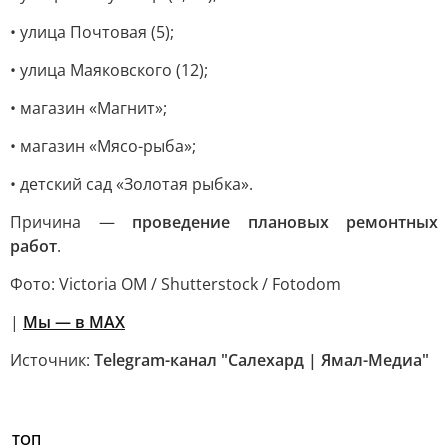
• улица Почтовая (5);
• улица Маяковского (12);
• магазин «Магнит»;
• магазин «Мясо-рыба»;
• детский сад «Золотая рыбка».
Причина —
проведение плановых ремонтных
работ
.
Фото: Victoria OM / Shutterstock / Fotodom
|
Мы — в МАХ
Источник:
Telegram-канал "Салехард | Ямал-Медиа"
ТОП