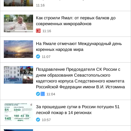
11:16
Как строили Ямал: от первых балков до
современных микрорайонов
11:16
На Ямале отмечают Международный день
коренных народов мира
11:07
Поздравление Председателя СК России с
днем образования Севастопольского
кадетского корпуса Следственного комитета
Российской Федерации имени В.И. Истомина
11:04
За прошедшие сутки в России потушен 51
лесной пожар в 14 регионах
10:57