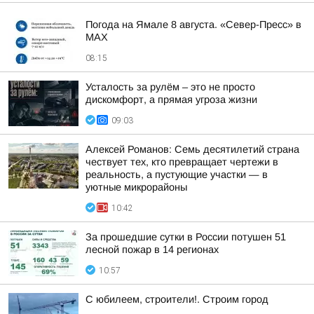
Погода на Ямале 8 августа. «Север-Пресс» в
MAX
08:15
Усталость за рулём – это не просто
дискомфорт, а прямая угроза жизни
09:03
Алексей Романов: Семь десятилетий страна
чествует тех, кто превращает чертежи в
реальность, а пустующие участки — в
уютные микрорайоны
10:42
За прошедшие сутки в России потушен 51
лесной пожар в 14 регионах
10:57
С юбилеем, строители!. Строим город