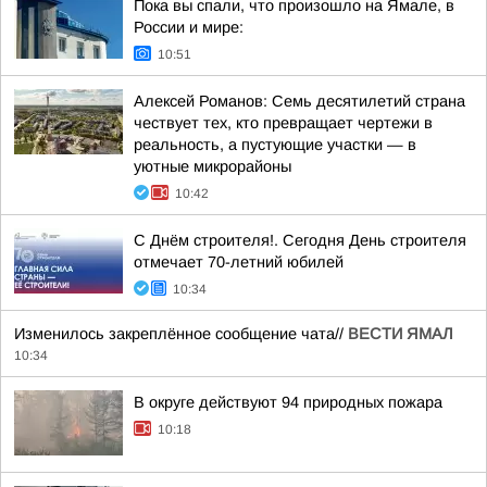
Пока вы спали, что произошло на Ямале, в
России и мире:
10:51
Алексей Романов: Семь десятилетий страна
чествует тех, кто превращает чертежи в
реальность, а пустующие участки — в
уютные микрорайоны
10:42
С Днём строителя!. Сегодня День строителя
отмечает 70-летний юбилей
10:34
Изменилось закреплённое сообщение чата//
ВЕСТИ ЯМАЛ
10:34
В округе действуют 94 природных пожара
10:18