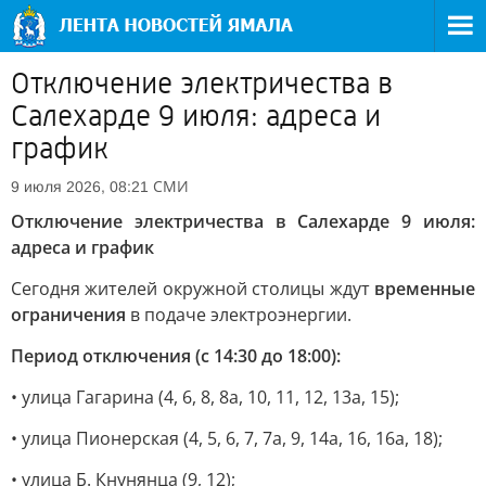
Отключение электричества в
Салехарде 9 июля: адреса и
график
СМИ
9 июля 2026, 08:21
Отключение электричества в Салехарде 9 июля:
адреса и график
Сегодня жителей окружной столицы ждут
временные
ограничения
в подаче электроэнергии.
Период отключения (с 14:30 до 18:00):
• улица Гагарина (4, 6, 8, 8а, 10, 11, 12, 13а, 15);
• улица Пионерская (4, 5, 6, 7, 7а, 9, 14а, 16, 16а, 18);
• улица Б. Кнунянца (9, 12);