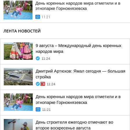
День коренных народов мира отметили и в
этнопарке Горнокнязевска
11:21
ЛЕНТА НОВОСТЕЙ
9 августа – Международный день коренных
народов мира
11:24
Дмитрий Артюхов: Ямал сегодня — большая
стройка
11:24
День коренных народов мира отметили и в
этнопарке Горнокнязевска
11:21
День строителя ежегодно отмечают во
второе воскресенье августа