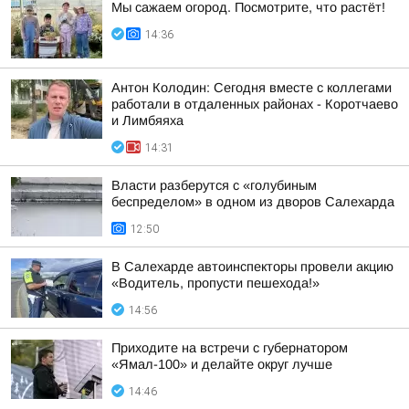
Мы сажаем огород. Посмотрите, что растёт!
14:36
Антон Колодин: Сегодня вместе с коллегами
работали в отдаленных районах - Коротчаево
и Лимбяяха
14:31
Власти разберутся с «голубиным
беспределом» в одном из дворов Салехарда
12:50
В Салехарде автоинспекторы провели акцию
«Водитель, пропусти пешехода!»
14:56
Приходите на встречи с губернатором
«Ямал-100» и делайте округ лучше
14:46