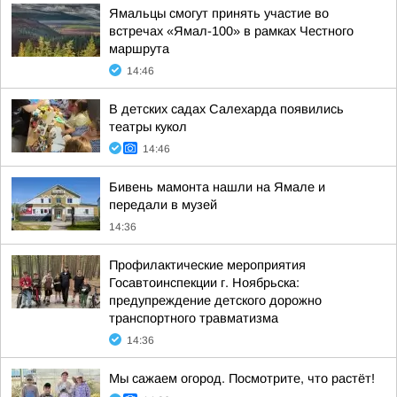
Ямальцы смогут принять участие во
встречах «Ямал-100» в рамках Честного
маршрута
14:46
В детских садах Салехарда появились
театры кукол
14:46
Бивень мамонта нашли на Ямале и
передали в музей
14:36
Профилактические мероприятия
Госавтоинспекции г. Ноябрьска:
предупреждение детского дорожно
транспортного травматизма
14:36
Мы сажаем огород. Посмотрите, что растёт!