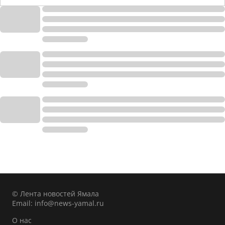
© Лента новостей Ямала
Email:
info@news-yamal.ru
О нас