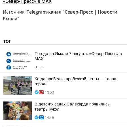
«Север-Пресс» в MAX
Источник:
Telegram-канал "Север-Пресс | Новости
Ямала"
ТОП
Погода на Ямале 7 августа. «Север-Пресс» в
MAX
08:06
Когда пробежка пробежкой, но ты — глава
города
13:53
В детских садах Салехарда появились
театры кукол
14:46