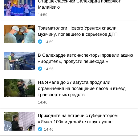
Старшеклассники Салехарда покоряют
Малайзию
14:59
Травматологи Нового Уренгоя спасли
мужчину, попавшего в серьёзное ДТП
14:59
В Салехарде автоинспекторы провели акцию
«Водитель, пропусти пешехода!»
14:56
На Ямале до 27 августа продлили
ограничения на посещение лесов и въезд
транспортных средств
14:46
Приходите на встречи с губернатором
«Ямал-100» и делайте округ лучше
14:46