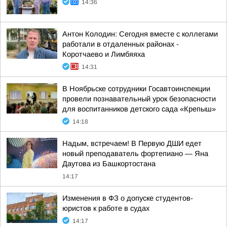
14:36
Антон Колодин: Сегодня вместе с коллегами
работали в отдаленных районах -
Коротчаево и Лимбяяха
14:31
В Ноябрьске сотрудники Госавтоинспекции
провели познавательный урок безопасности
для воспитанников детского сада «Крепыш»
14:18
Надым, встречаем! В Первую ДШИ едет
новый преподаватель фортепиано — Яна
Даутова из Башкортостана
14:17
Изменения в ФЗ о допуске студентов-
юристов к работе в судах
14:17