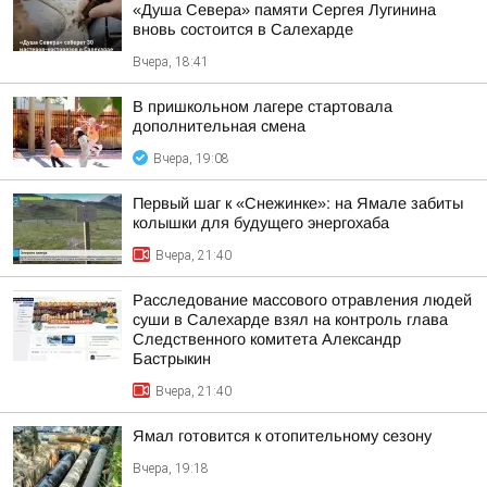
«Душа Севера» памяти Сергея Лугинина
вновь состоится в Салехарде
Вчера, 18:41
В пришкольном лагере стартовала
дополнительная смена
Вчера, 19:08
Первый шаг к «Снежинке»: на Ямале забиты
колышки для будущего энергохаба
Вчера, 21:40
Расследование массового отравления людей
суши в Салехарде взял на контроль глава
Следственного комитета Александр
Бастрыкин
Вчера, 21:40
Ямал готовится к отопительному сезону
Вчера, 19:18