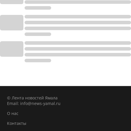
© Лента новостей Ямала
Email:
info@news-yamal.ru
О нас
Контакты