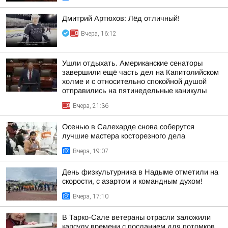
Дмитрий Артюхов: Лёд отличный!
Вчера, 16:12
Ушли отдыхать. Американские сенаторы
завершили ещё часть дел на Капитолийском
холме и с относительно спокойной душой
отправились на пятинедельные каникулы
Вчера, 21:36
Осенью в Салехарде снова соберутся
лучшие мастера косторезного дела
Вчера, 19:07
День физкультурника в Надыме отметили на
скорости, с азартом и командным духом!
Вчера, 17:10
В Тарко-Сале ветераны отрасли заложили
капсулу времени с посланием для потомков,