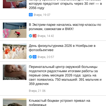
которую предстоит открыть через 30 лет — в
2056 году
Вчера, 19:07
В Экстрим-парке начались мастер-классы по
роликам, самокатам и BMX!
Вчера, 14:42
День физкультурника 2026 в Ноябрьске в
фотообьективе
Вчера, 20:57
Перинатальный центр окружной больницы
поделился радостными итогами работы за
первые семь месяцев 2026 года: здесь на
свет появились 750 малышей: 391 мальчик и
359 девочек
Вчера, 21:06
Клыкастый боцман устроил привал на
побережье