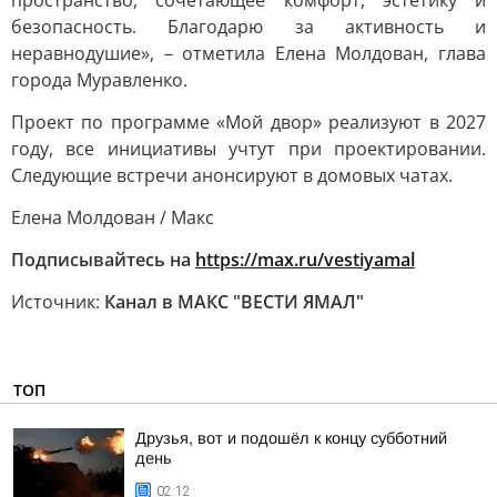
пространство, сочетающее комфорт, эстетику и
безопасность. Благодарю за активность и
неравнодушие», – отметила Елена Молдован, глава
города Муравленко.
Проект по программе «Мой двор» реализуют в 2027
году, все инициативы учтут при проектировании.
Следующие встречи анонсируют в домовых чатах.
Елена Молдован / Макс
Подписывайтесь на
https://max.ru/vestiyamal
Источник:
Канал в МАКС "ВЕСТИ ЯМАЛ"
ТОП
Друзья, вот и подошёл к концу субботний
день
02:12