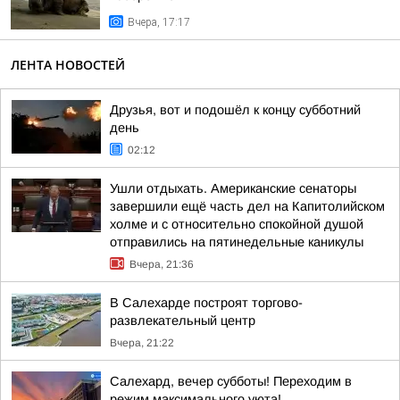
Вчера, 17:17
ЛЕНТА НОВОСТЕЙ
Друзья, вот и подошёл к концу субботний
день
02:12
Ушли отдыхать. Американские сенаторы
завершили ещё часть дел на Капитолийском
холме и с относительно спокойной душой
отправились на пятинедельные каникулы
Вчера, 21:36
В Салехарде построят торгово-
развлекательный центр
Вчера, 21:22
Салехард, вечер субботы! Переходим в
режим максимального уюта!