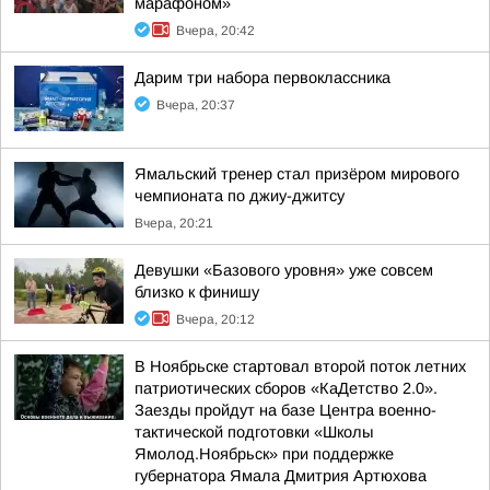
марафоном»
Вчера, 20:42
Дарим три набора первоклассника
Вчера, 20:37
Ямальский тренер стал призёром мирового
чемпионата по джиу-джитсу
Вчера, 20:21
Девушки «Базового уровня» уже совсем
близко к финишу
Вчера, 20:12
В Ноябрьске стартовал второй поток летних
патриотических сборов «КаДетство 2.0».
Заезды пройдут на базе Центра военно-
тактической подготовки «Школы
Ямолод.Ноябрьск» при поддержке
губернатора Ямала Дмитрия Артюхова