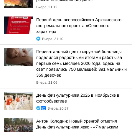
Вчера, 21:12
Первый день всероссийского Арктического
экстремального проекта «Северного
характера
Вчера, 21:10
Перинатальный центр окружной больницы
поделился радостными итогами работы за
первые семь месяцев 2026 года: здесь на
свет появились 750 малышей: 391 мальчик и
359 девочек
Вчера, 21:06
День физкультурника 2026 в Ноябрьске в
фотообьективе
Вчера, 20:57
Антон Колодин: Новый Уренгой отметил
День физкультурника ярко - «Ямальским