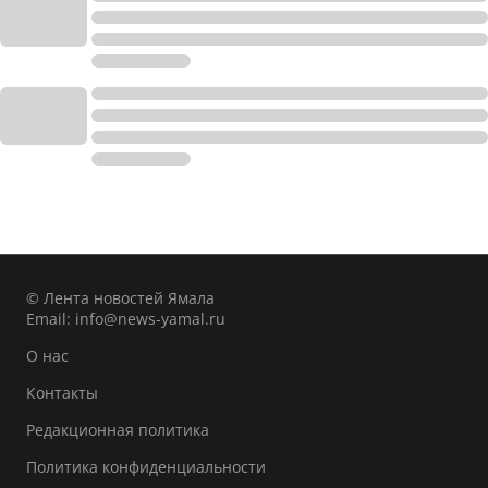
© Лента новостей Ямала
Email:
info@news-yamal.ru
О нас
Контакты
Редакционная политика
Политика конфиденциальности