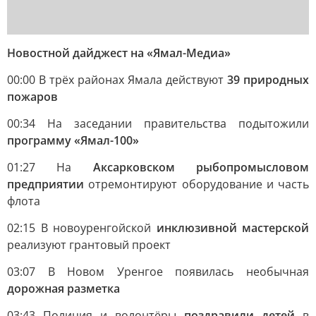
Новостной дайджест на «Ямал-Медиа»
00:00 В трёх районах Ямала действуют
39 природных
пожаров
00:34 На заседании правительства подытожили
программу «Ямал-100»
01:27 На
Аксарковском рыбопромысловом
предприятии
отремонтируют оборудование и часть
флота
02:15 В новоуренгойской
инклюзивной мастерской
реализуют грантовый проект
03:07 В Новом Уренгое появилась необычная
дорожная разметка
03:43 Полиция и волонтёры
поздравили детей
в