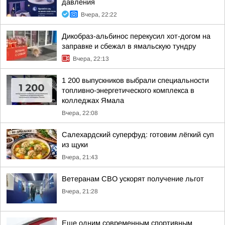
давления
Вчера, 22:22
Дикобраз-альбинос перекусил хот-догом на
заправке и сбежал в ямальскую тундру
Вчера, 22:13
1 200 выпускников выбрали специальности
топливно-энергетического комплекса в
колледжах Ямала
Вчера, 22:08
Салехардский суперфуд: готовим лёгкий суп
из щуки
Вчера, 21:43
Ветеранам СВО ускорят получение льгот
Вчера, 21:28
Еще одним современным спортивным