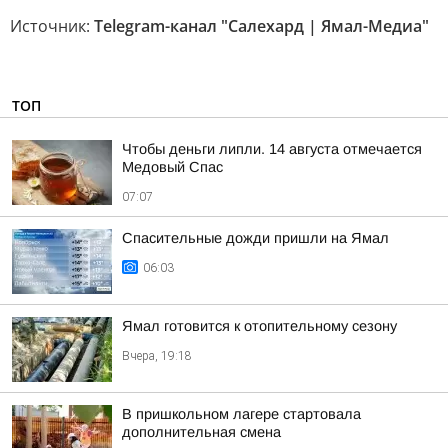
Источник:
Telegram-канал "Салехард | Ямал-Медиа"
ТОП
Чтобы деньги липли. 14 августа отмечается
Медовый Спас
07:07
Спасительные дожди пришли на Ямал
06:03
Ямал готовится к отопительному сезону
Вчера, 19:18
В пришкольном лагере стартовала
дополнительная смена