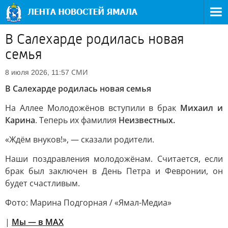
В Салехарде родилась новая
семья
СМИ
8 июля 2026, 11:57
В Салехарде родилась новая семья
На Аллее Молодожёнов вступили в брак
Михаил и
Карина
. Теперь их фамилия
Неизвестных.
«Ждём внуков!», — сказали родители.
Наши поздравления молодожёнам. Считается, если
брак был заключен в День Петра и Февронии, он
будет счастливым.
Фото: Марина Подгорная / «Ямал-Медиа»
|
Мы — в МАХ