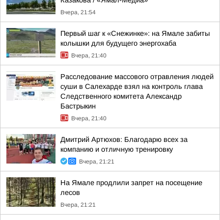
Казакова / «Ямал-Медиа»
Вчера, 21:54
Первый шаг к «Снежинке»: на Ямале забиты
колышки для будущего энергохаба
Вчера, 21:40
Расследование массового отравления людей
суши в Салехарде взял на контроль глава
Следственного комитета Александр
Бастрыкин
Вчера, 21:40
Дмитрий Артюхов: Благодарю всех за
компанию и отличную тренировку
Вчера, 21:21
На Ямале продлили запрет на посещение
лесов
Вчера, 21:21