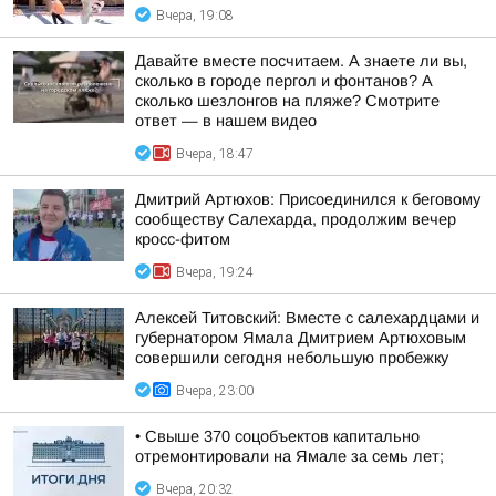
Вчера, 19:08
Давайте вместе посчитаем. А знаете ли вы,
сколько в городе пергол и фонтанов? А
сколько шезлонгов на пляже? Смотрите
ответ — в нашем видео
Вчера, 18:47
Дмитрий Артюхов: Присоединился к беговому
сообществу Салехарда, продолжим вечер
кросс-фитом
Вчера, 19:24
Алексей Титовский: Вместе с салехардцами и
губернатором Ямала Дмитрием Артюховым
совершили сегодня небольшую пробежку
Вчера, 23:00
• Свыше 370 соцобъектов капитально
отремонтировали на Ямале за семь лет;
Вчера, 20:32