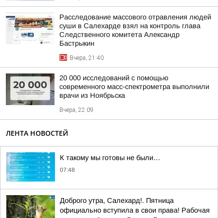
Расследование массового отравления людей
суши в Салехарде взял на контроль глава
Следственного комитета Александр
Бастрыкин
Вчера, 21:40
20 000 исследований с помощью
современного масс-спектрометра выполнили
врачи из Ноябрьска
Вчера, 22:09
ЛЕНТА НОВОСТЕЙ
К такому мы готовы не были…
07:48
Доброго утра, Салехард!. Пятница
официально вступила в свои права! Рабочая