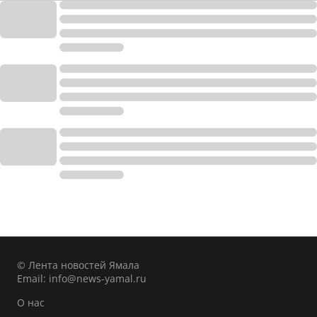
© Лента новостей Ямала
Email:
info@news-yamal.ru
О нас