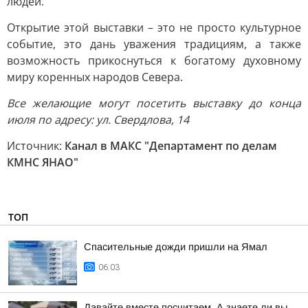
людей.
Открытие этой выставки – это не просто культурное
событие, это дань уважения традициям, а также
возможность прикоснуться к богатому духовному
миру коренных народов Севера.
Все желающие могут посетить выставку до конца
июля по адресу: ул. Свердлова, 14
Источник:
Канал в МАКС "Департамент по делам
КМНС ЯНАО"
ТОП
Спасительные дожди пришли на Ямал
06:03
Давайте вместе посчитаем. А знаете ли вы,