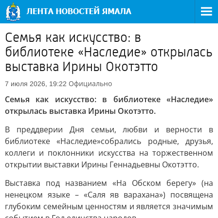
Семья как искусство: в
библиотеке «Наследие» открылась
выставка Ирины Окотэтто
Официально
7 июля 2026, 19:22
Семья как искусство: в библиотеке «Наследие»
открылась выставка Ирины Окотэтто.
В преддверии Дня семьи, любви и верности в
библиотеке «Наследие»собрались родные, друзья,
коллеги и поклонники искусства на торжественном
открытии выставки Ирины Геннадьевны Окотэтто.
Выставка под названием «На Обском берегу» (на
ненецком языке – «Саля яв варахана») посвящена
глубоким семейным ценностям и является значимым