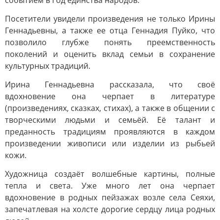
событием в Год единства народов.
Посетители увидели произведения не только Ирины
Геннадьевны, а также ее отца Геннадия Пуйко, что
позволило глубже понять преемственность
поколений и оценить вклад семьи в сохранение
культурных традиций.
Ирина Геннадьевна рассказала, что своё
вдохновение она черпает в литературе
(произведениях, сказках, стихах), а также в общении с
творческими людьми и семьёй. Её талант и
преданность традициям проявляются в каждом
произведении живописи или изделии из рыбьей
кожи.
Художница создаёт волшебные картины, полные
тепла и света. Уже много лет она черпает
вдохновение в родных пейзажах возле села Сеяхи,
запечатлевая на холсте дорогие сердцу лица родных