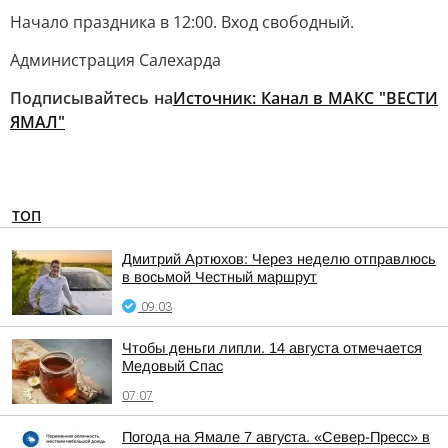
Начало праздника в 12:00. Вход свободный.
Администрация Салехарда
Подписывайтесь на
Источник:
Канал в МАКС "ВЕСТИ
ЯМАЛ"
ТОП
Дмитрий Артюхов: Через неделю отправлюсь
в восьмой Честный маршрут
09:03
Чтобы деньги липли. 14 августа отмечается
Медовый Спас
07:07
Погода на Ямале 7 августа. «Север-Пресс» в