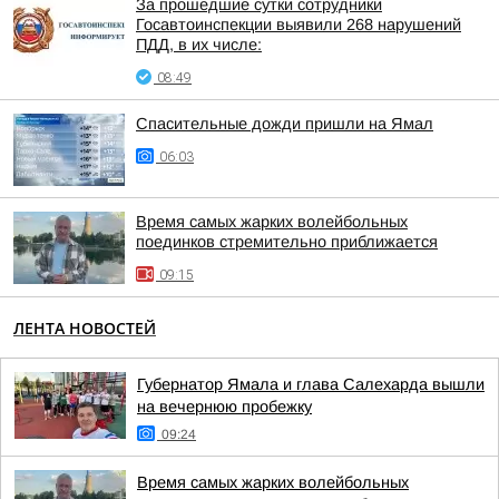
За прошедшие сутки сотрудники
Госавтоинспекции выявили 268 нарушений
ПДД, в их числе:
08:49
Спасительные дожди пришли на Ямал
06:03
Время самых жарких волейбольных
поединков стремительно приближается
09:15
ЛЕНТА НОВОСТЕЙ
Губернатор Ямала и глава Салехарда вышли
на вечернюю пробежку
09:24
Время самых жарких волейбольных