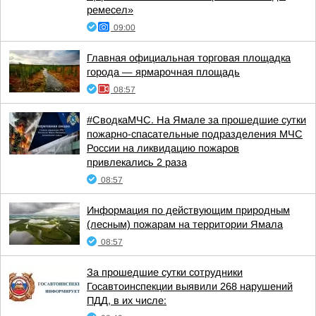
ремесел»
09:00
Главная официальная торговая площадка
города — ярмарочная площадь
08:57
#СводкаМЧС. На Ямале за прошедшие сутки
пожарно-спасательные подразделения МЧС
России на ликвидацию пожаров
привлекались 2 раза
08:57
Информация по действующим природным
(лесным) пожарам на территории Ямала
08:57
За прошедшие сутки сотрудники
Госавтоинспекции выявили 268 нарушений
ПДД, в их числе: