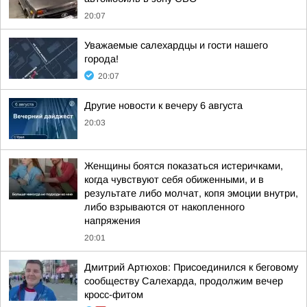
20:07
Уважаемые салехардцы и гости нашего
города!
20:07
Другие новости к вечеру 6 августа
20:03
Женщины боятся показаться истеричками,
когда чувствуют себя обиженными, и в
результате либо молчат, копя эмоции внутри,
либо взрываются от накопленного
напряжения
20:01
Дмитрий Артюхов: Присоединился к беговому
сообществу Салехарда, продолжим вечер
кросс-фитом