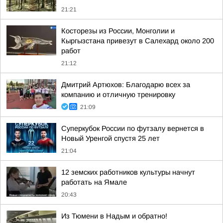
21:21
Косторезы из России, Монголии и
Кыргызстана привезут в Салехард около 200
работ
21:12
Дмитрий Артюхов: Благодарю всех за
компанию и отличную тренировку
21:09
Суперкубок России по футзалу вернется в
Новый Уренгой спустя 25 лет
21:04
12 земских работников культуры начнут
работать на Ямале
20:43
Из Тюмени в Надым и обратно!