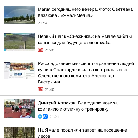
Магия сегодняшнего вечера. Фото: Светлана
Казакова / «Ямал-Медиа»
21:54
Первый шаг к «Снежинке»: на Ямале забиты
колышки для будущего энергохаба
21:40
Расследование массового отравления людей
суши в Салехарде взял на контроль глава
Следственного комитета Александр
Бастрыкин
21:40
Дмитрий Артюхов: Благодарю всех за
компанию и отличную тренировку
21:21
На Ямале продлили запрет на посещение
лесов