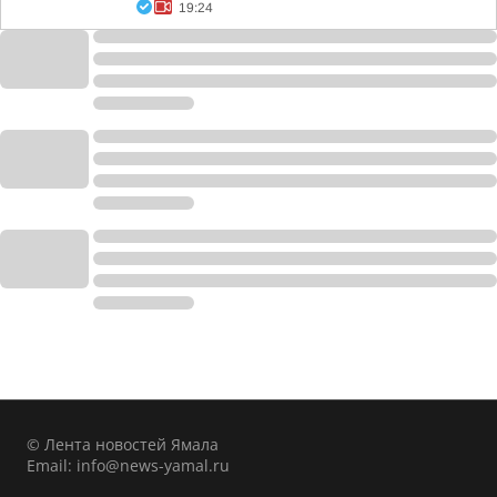
19:24
© Лента новостей Ямала
Email:
info@news-yamal.ru