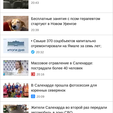
20:43
Бесплатные занятия с псом-терапевтом
стартуют в Новом Уренгое
20:39
• Свыше 370 соцобъектов капитально
отремонтировали на Ямале за семь лет;
20:32
Массовое отравление в Салехарде:
пострадали более 40 человек
20:16
В Салехарде прошла фотосессия для
коренных северянок
20:09
Жители Салехарда во второй раз передали
автомобиль в зону СВО