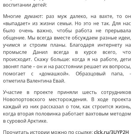
воспитании детей:
Многие думают: раз муж далеко, на вахте, то он
«выпадает» из жизни семьи. Но это не так. Для нас
было очень важно, чтобы работа не прерывала
общение. Мы всегда вместе обсуждаем разные идеи,
учимся и строим планы. Благодаря интернету на
промысле Данил всегда в курсе всего, что
происходит. Скажу больше: когда я на работе, дети
звонят папе – он и на расстоянии решает их вопросы,
помогает с «домашкой». Образцовый папа, -
отметила Валентина Евай.
Участие в проекте приняли шесть сотрудников
Новопортовского месторождения. В ходе проекта
каждый из них рассказал о том, как строится жизнь,
когда вторая половинка работает вахтовым методом
в суровой Арктике.
Прочитать истории можно по ссылке:
clck.ru/3UYP2H