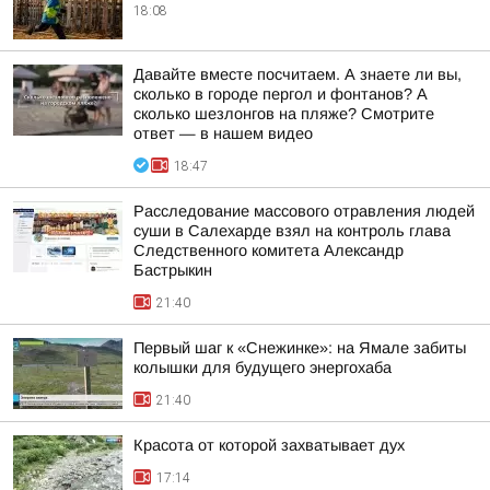
18:08
Давайте вместе посчитаем. А знаете ли вы,
сколько в городе пергол и фонтанов? А
сколько шезлонгов на пляже? Смотрите
ответ — в нашем видео
18:47
Расследование массового отравления людей
суши в Салехарде взял на контроль глава
Следственного комитета Александр
Бастрыкин
21:40
Первый шаг к «Снежинке»: на Ямале забиты
колышки для будущего энергохаба
21:40
Красота от которой захватывает дух
17:14