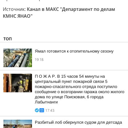
Источник:
Канал в МАКС "Департамент по делам
КМНС ЯНАО"
ТОП
Ямал готовится к отопительному сезону
19:18
П О Ж А Р. В 15 часов 54 минуты на
центральный пункт пожарной связи 5
пожарно-спасательного отряда поступило
сообщение о возгорании гаража около жилого
дома по улице Поисковая, 6 города
Лабытнанги
17:43
Разбитый лоб обернулся судом для детсада