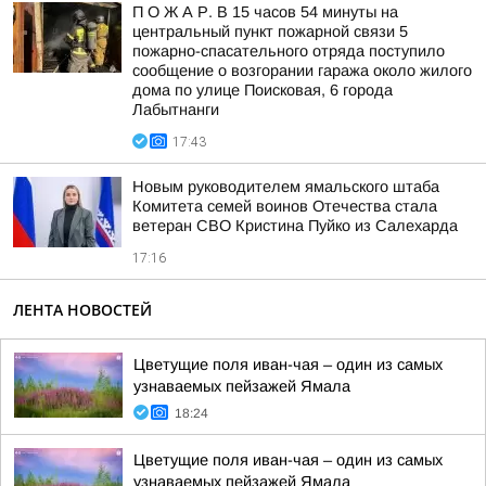
П О Ж А Р. В 15 часов 54 минуты на
центральный пункт пожарной связи 5
пожарно-спасательного отряда поступило
сообщение о возгорании гаража около жилого
дома по улице Поисковая, 6 города
Лабытнанги
17:43
Новым руководителем ямальского штаба
Комитета семей воинов Отечества стала
ветеран СВО Кристина Пуйко из Салехарда
17:16
ЛЕНТА НОВОСТЕЙ
Цветущие поля иван-чая – один из самых
узнаваемых пейзажей Ямала
18:24
Цветущие поля иван-чая – один из самых
узнаваемых пейзажей Ямала