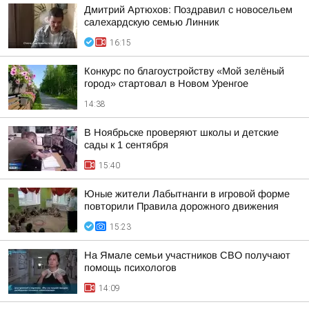
Дмитрий Артюхов: Поздравил с новосельем
салехардскую семью Линник
16:15
Конкурс по благоустройству «Мой зелёный
город» стартовал в Новом Уренгое
14:38
В Ноябрьске проверяют школы и детские
сады к 1 сентября
15:40
Юные жители Лабытнанги в игровой форме
повторили Правила дорожного движения
15:23
На Ямале семьи участников СВО получают
помощь психологов
14:09