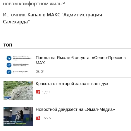
новом комфортном жилье!
Источник:
Канал в МАКС "Администрация
Салехарда"
ТОП
Погода на Ямале 6 августа. «Север-Пресс» в
MAX
08:04
Красота от которой захватывает дух
17:14
Новостной дайджест на «Ямал-Медиа»
15:25