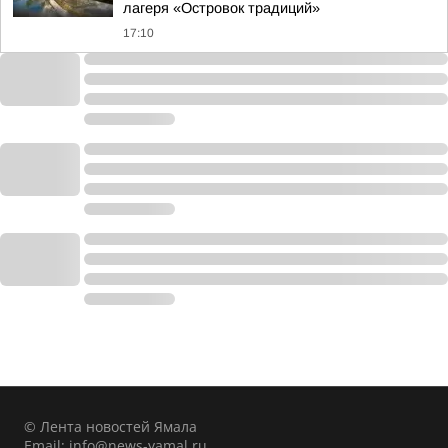
лагеря «Островок традиций»
17:10
© Лента новостей Ямала
Email:
info@news-yamal.ru