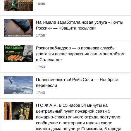
18:08
На Ямале заработала новая услуга «Почты
России» — «Защита посылок»
17:58
Роспотребнадзор — о проверке службы
доставки после заражения сальмонеллёзом
в Салехарде
17:53
Планы меняются! Рейс Сочи — Ноябрьск
перенесли
17:43
П О Ж А Р. В 15 часов 54 минуты на
центральный пункт пожарной связи 5
пожарно-спасательного отряда поступило
сообщение о возгорании гаража около
жилого дома по улице Поисковая, 6 города