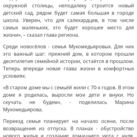
окружной столицы, неподалеку строится новый
детский сад, рядом будет самая большая в городе
школа. Уверен, что для салехардцев, в том числе
самых маленьких, это будет хорошее место для
жизни», – сказал глава региона.
Среди новосёлов - семья Мухомедьяровых. Для них
это важный шаг: прежний дом, в котором прошли
десятилетия семейной истории, остаётся в прошлом.
Теперь впереди новая глава жизни в комфортных
условиях.
«В старом доме мы с семьёй жили с 70-х годов. В этом
доме я родилась, выросли мои дети и внуки. Но
скучать не будем», - поделилась Марина
Мухомедьярова.
Переезд семья планирует на начало осени, после
возвращения из отпуска. В планах - обустройство
нового жилья и создание домашнего уюта с нуля.