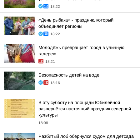
18:22
«День рыбака» - праздник, который
объединяет регионы
18:22
Молодёжь превращает город в уличную
галерею
18:21
Безопасность детей на воде
18:16
В эту субботу на площади Юбилейной
развернётся настоящий праздник северной
культуры
18:08
Разбитый лоб обернулся судом для детсада