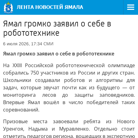
Ямал громко заявил о себе в
робототехнике
СМИ
6 июля 2026, 17:34
Ямал громко заявил о себе в робототехнике
На XXIII Российской робототехнической олимпиаде
собрались 750 участников из России и других стран.
Школьники создавали роботов и алгоритмы для
задач, которые звучат почти как из будущего — от
мониторинга лесов до защиты заповедников.
Впервые Ямал вошёл в число победителей таких
соревнований.
Призовые места завоевали ребята из Нового
Уренгоя, Надыма и Муравленко. Отдельно стоит
отметить педагогов региона, вошедших в экспертную