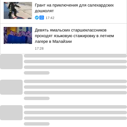
Грант на приключения для салехардских
дошколят
17:42
Девять ямальских старшеклассников
проходят языковую стажировку в летнем
лагере в Малайзии
17:28