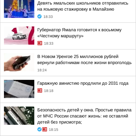
Девять ямальских школьников отправились
на языковую стажировку в Малайзию
18:33
Губернатор Ямала готовится к восьмому
«Честному маршруту»
18:33
В Новом Уренгое 25 миллионов рублей
вернули работникам после жизни впроголодь
18:24
Гаражную амнистию продлили до 2031 года
18:18
Безопасность детей у окна. Простые правила
от МЧС России спасают жизнь: не оставляй
детей без присмотра;
18:15