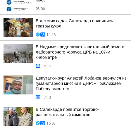
MAX
08:06
В детских садах Салехарда появились
театры кукол
14:46
В Надыме продолжают капитальный ремонт
лабораторного корпуса ЦРБ на 107-м
километре
16:10
Депутат-хирург Алексей Лобанов вернулся из
гуманитарной миссии в ДНР: «Приближаем
Победу вместе!»
17:13
В Салехарде появится торгово-
развлекательный комплекс
16:38