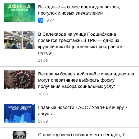
Выходные — самое время для встреч,
прогулок и новых впечатлений
18:09
В Салехарде на улице Подшибякина
появится трёхэтажный ТРК — одно из
крупнейших общественных пространств
города
18:09
Ветераны боевых действий с инвалидностью
могут оперативнее выбирать форму
получения набора социальных услуг
18:09
Главные новости ТАСС / Урал+ к вечеру 7
августа:
18:09
С прискорбием сообщаем, что сегодня, 7