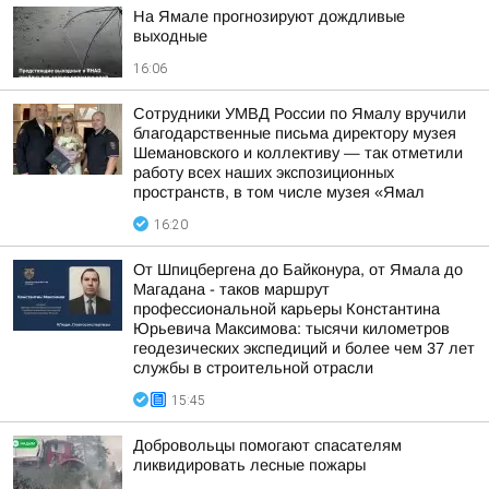
На Ямале прогнозируют дождливые
выходные
16:06
Сотрудники УМВД России по Ямалу вручили
благодарственные письма директору музея
Шемановского и коллективу — так отметили
работу всех наших экспозиционных
пространств, в том числе музея «Ямал
16:20
От Шпицбергена до Байконура, от Ямала до
Магадана - таков маршрут
профессиональной карьеры Константина
Юрьевича Максимова: тысячи километров
геодезических экспедиций и более чем 37 лет
службы в строительной отрасли
15:45
Добровольцы помогают спасателям
ликвидировать лесные пожары