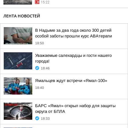
15:22
ЛЕНТА НОВОСТЕЙ
В Надыме за два года около 300 детей
особой заботы прошли курс АВАтерапи
18:50
Уважаемые салехардцы и гости нашего
города!
18:46
Ямальцев ждут встречи «Ямал-100»
18:40
БАРС «Ямал» открыл набор для защиты
округа от БПЛА
18:33