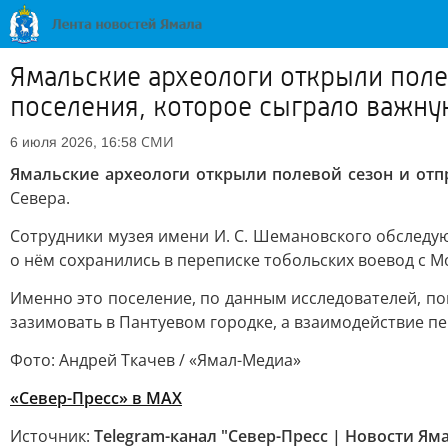
Ямальские археологи открыли поле
поселения, которое сыграло важну
СМИ
6 июля 2026, 16:58
Ямальские археологи открыли полевой сезон и отп
Севера.
Сотрудники музея имени И. С. Шемановского обследую
о нём сохранились в переписке тобольских воевод с М
Именно это поселение, по данным исследователей, п
зазимовать в Пантуевом городке, а взаимодействие 
Фото: Андрей Ткачев / «Ямал-Медиа»
«Север-Пресс» в MAX
Источник:
Telegram-канал "Север-Пресс | Новости Ям