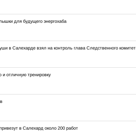
лышки для будущего энергохаба
уши в Салехарде взял на контроль глава Следственного комите
ю и отличную тренировку
ов
привезут в Салехард около 200 работ