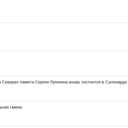
а Севера» памяти Сергея Лугинина вновь состоится в Салехарде
ьная смена