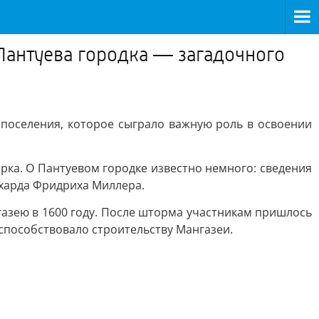
Пантуева городка — загадочного
поселения, которое сыграло важную роль в освоении
рка. О Пантуевом городке известно немного: сведения
ерхарда Фридриха Миллера.
азею в 1600 году. После шторма участникам пришлось
способствовало строительству Мангазеи.