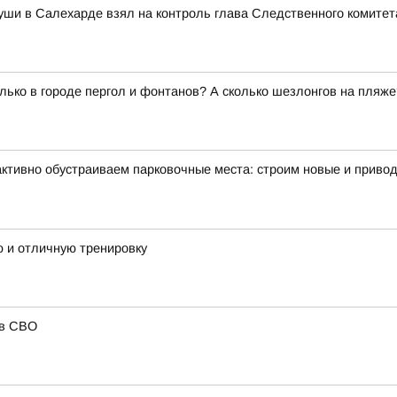
уши в Салехарде взял на контроль глава Следственного комитет
олько в городе пергол и фонтанов? А сколько шезлонгов на пля
активно обустраиваем парковочные места: строим новые и привод
 и отличную тренировку
ов СВО