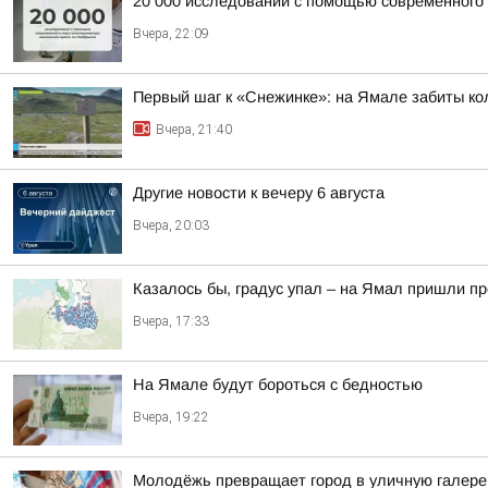
20 000 исследований с помощью современного
Вчера, 22:09
Первый шаг к «Снежинке»: на Ямале забиты ко
Вчера, 21:40
Другие новости к вечеру 6 августа
Вчера, 20:03
Казалось бы, градус упал – на Ямал пришли п
Вчера, 17:33
На Ямале будут бороться с бедностью
Вчера, 19:22
Молодёжь превращает город в уличную галер