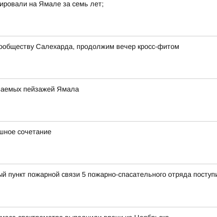
ировали на Ямале за семь лет;
сообществу Салехарда, продолжим вечер кросс-фитом
аваемых пейзажей Ямала
ашное сочетание
ый пункт пожарной связи 5 пожарно-спасательного отряда поступ