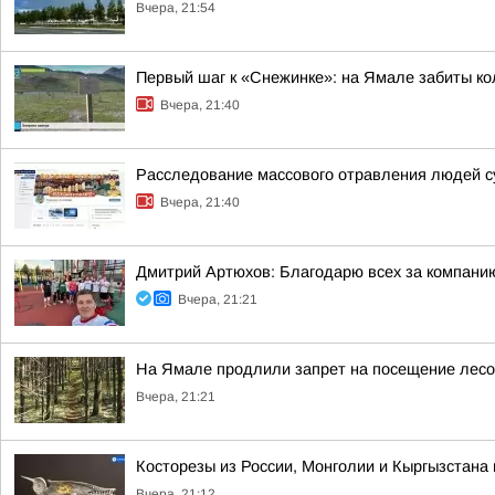
Вчера, 21:54
Первый шаг к «Снежинке»: на Ямале забиты ко
Вчера, 21:40
Расследование массового отравления людей с
Вчера, 21:40
Дмитрий Артюхов: Благодарю всех за компани
Вчера, 21:21
На Ямале продлили запрет на посещение лес
Вчера, 21:21
Косторезы из России, Монголии и Кыргызстана 
Вчера, 21:12