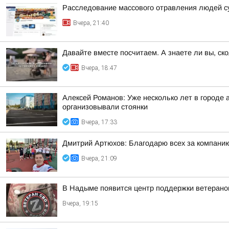
Расследование массового отравления людей с
Вчера, 21:40
Давайте вместе посчитаем. А знаете ли вы, ск
Вчера, 18:47
Алексей Романов: Уже несколько лет в городе 
организовывали стоянки
Вчера, 17:33
Дмитрий Артюхов: Благодарю всех за компанию
Вчера, 21:09
В Надыме появится центр поддержки ветеран
Вчера, 19:15