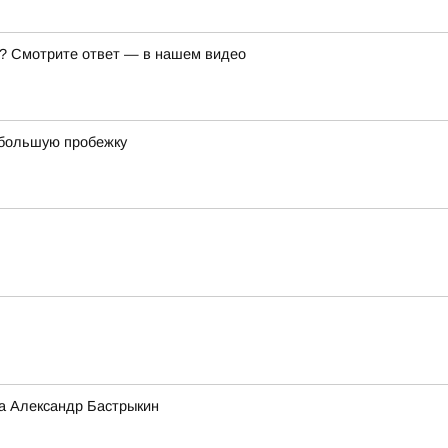
же? Смотрите ответ — в нашем видео
ебольшую пробежку
а Александр Бастрыкин