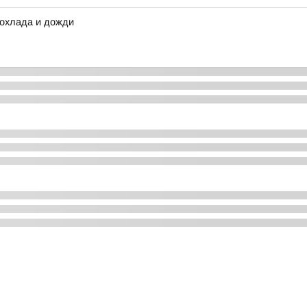
рохлада и дожди