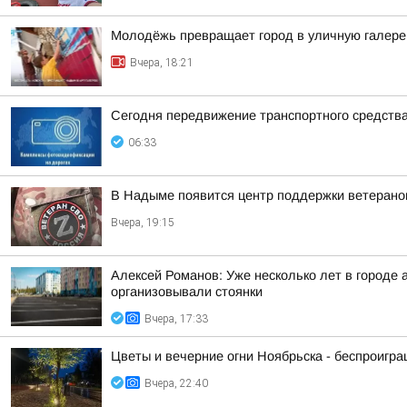
Молодёжь превращает город в уличную галер
Вчера, 18:21
Сегодня передвижение транспортного средств
06:33
В Надыме появится центр поддержки ветеран
Вчера, 19:15
Алексей Романов: Уже несколько лет в городе 
организовывали стоянки
Вчера, 17:33
Цветы и вечерние огни Ноябрьска - беспроигр
Вчера, 22:40