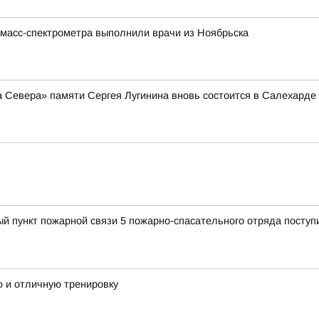
 масс-спектрометра выполнили врачи из Ноябрьска
а Севера» памяти Сергея Лугинина вновь состоится в Салехарде
ый пункт пожарной связи 5 пожарно-спасательного отряда поступ
 и отличную тренировку