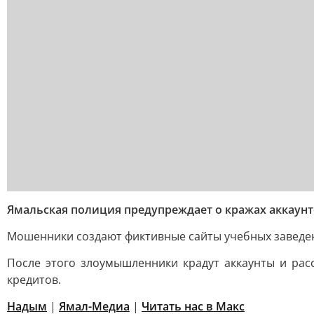
Ямальская полиция предупреждает о кражах аккаунт
Мошенники создают фиктивные сайты учебных заведени
После этого злоумышленники крадут аккаунты и ра
кредитов.
Надым
|
Ямал-Медиа
|
Читать нас в Mакс