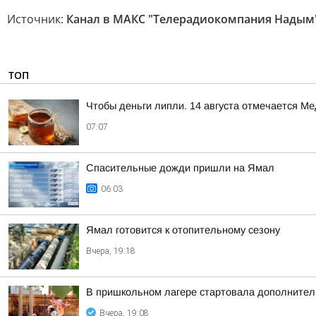
Источник:
Канал в МАКС "Телерадиокомпания Надым
ТОП
Чтобы деньги липли. 14 августа отмечается М
07:07
Спасительные дожди пришли на Ямал
06:03
Ямал готовится к отопительному сезону
Вчера, 19:18
В пришкольном лагере стартовала дополнител
Вчера, 19:08