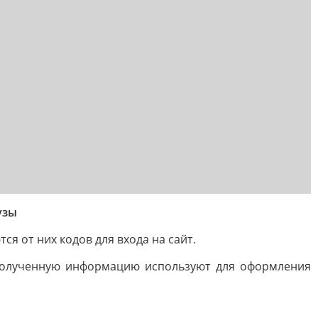
узы
я от них кодов для входа на сайт.
 Полученную информацию используют для оформления