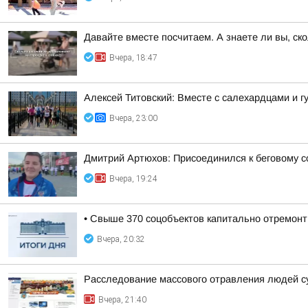
Давайте вместе посчитаем. А знаете ли вы, ск
Вчера, 18:47
Алексей Титовский: Вместе с салехардцами и
Вчера, 23:00
Дмитрий Артюхов: Присоединился к беговому 
Вчера, 19:24
• Свыше 370 соцобъектов капитально отремонт
Вчера, 20:32
Расследование массового отравления людей с
Вчера, 21:40