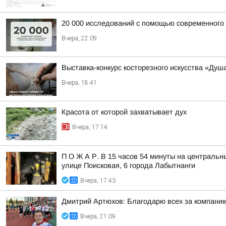
20 000 исследований с помощью современного
Вчера, 22:09
Выставка-конкурс косторезного искусства «Душ
Вчера, 18:41
Красота от которой захватывает дух
Вчера, 17:14
П О Ж А Р. В 15 часов 54 минуты на центральн
улице Поисковая, 6 города Лабытнанги
Вчера, 17:43
Дмитрий Артюхов: Благодарю всех за компанию
Вчера, 21:09