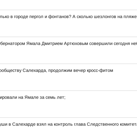
олько в городе пергол и фонтанов? А сколько шезлонгов на пля
 губернатором Ямала Дмитрием Артюховым совершили сегодня н
сообществу Салехарда, продолжим вечер кросс-фитом
ировали на Ямале за семь лет;
уши в Салехарде взял на контроль глава Следственного комитет