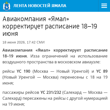
Авиакомпания «Ямал»
корректирует расписание 18–19
июня
СМИ
18 июня 2026, 17:42
Авиакомпания «Ямал» корректирует расписание
18–19 июня
. Изза ограничений на использование
воздушного пространства в московском авиаузле:
рейсы
YC 190
(Москва — Новый Уренгой) и
YC 89
(Новый Уренгой — Москва) перенесены с 18 на 19
июня;
пассажиры рейсов
YC 231/232
(Салехард — Москва —
Салехард) пересажены на рейсы с другой нумерацией
на 19 июня;