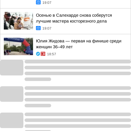
19:07
Осенью в Салехарде снова соберутся
лучшие мастера косторезного дела
19:07
Юлия Жидова — первая на финише среди
женщин 36–49 лет
18:57