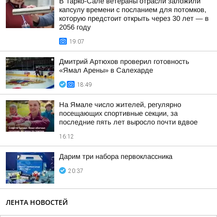
В Тарко-Сале ветераны отрасли заложили
капсулу времени с посланием для потомков,
которую предстоит открыть через 30 лет — в
2056 году
19:07
Дмитрий Артюхов проверил готовность
«Ямал Арены» в Салехарде
18:49
На Ямале число жителей, регулярно
посещающих спортивные секции, за
последние пять лет выросло почти вдвое
16:12
Дарим три набора первоклассника
20:37
ЛЕНТА НОВОСТЕЙ