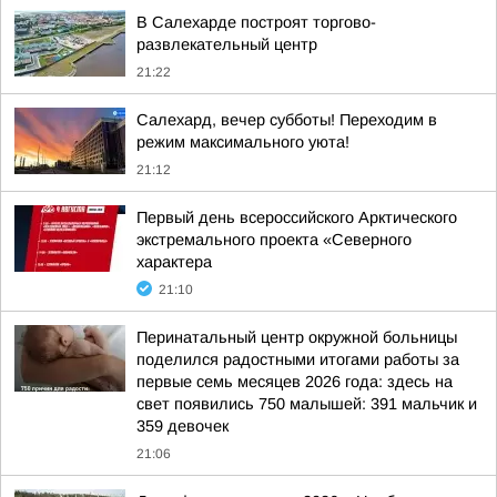
В Салехарде построят торгово-
развлекательный центр
21:22
Салехард, вечер субботы! Переходим в
режим максимального уюта!
21:12
Первый день всероссийского Арктического
экстремального проекта «Северного
характера
21:10
Перинатальный центр окружной больницы
поделился радостными итогами работы за
первые семь месяцев 2026 года: здесь на
свет появились 750 малышей: 391 мальчик и
359 девочек
21:06