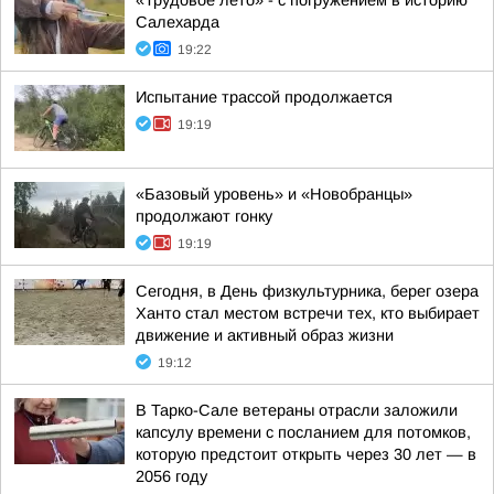
«Трудовое лето» - с погружением в историю
Салехарда
19:22
Испытание трассой продолжается
19:19
«Базовый уровень» и «Новобранцы»
продолжают гонку
19:19
Сегодня, в День физкультурника, берег озера
Ханто стал местом встречи тех, кто выбирает
движение и активный образ жизни
19:12
В Тарко-Сале ветераны отрасли заложили
капсулу времени с посланием для потомков,
которую предстоит открыть через 30 лет — в
2056 году