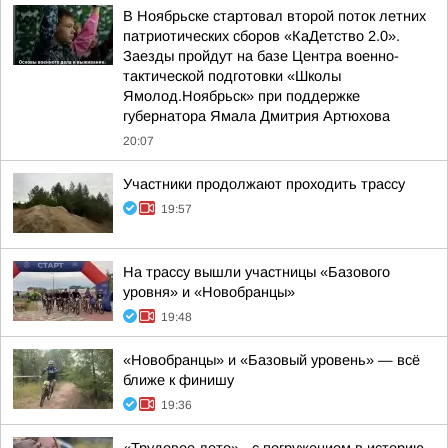
В Ноябрьске стартовал второй поток летних
патриотических сборов «КаДетство 2.0».
Заезды пройдут на базе Центра военно-
тактической подготовки «Школы
Ямолод.Ноябрьск» при поддержке
губернатора Ямала Дмитрия Артюхова
20:07
Участники продолжают проходить трассу
19:57
На трассу вышли участницы «Базового
уровня» и «Новобранцы»
19:48
«Новобранцы» и «Базовый уровень» — всё
ближе к финишу
19:36